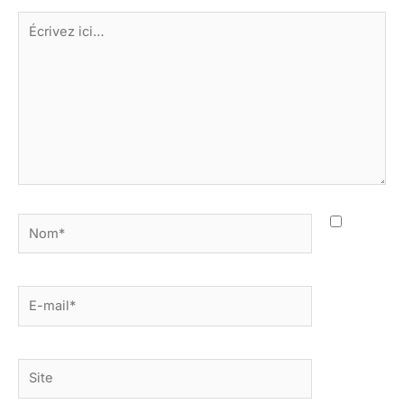
Écrivez
ici…
Nom*
E-
mail*
Site