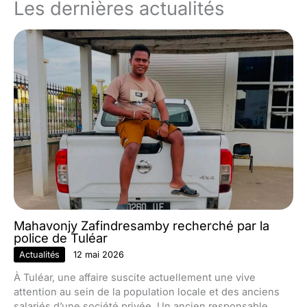
Les dernières actualités
Mahavonjy Zafindresamby recherché par la
police de Tuléar
Actualités
12 mai 2026
À Tuléar, une affaire suscite actuellement une vive
attention au sein de la population locale et des anciens
salariés d’une société privée. Un ancien responsable