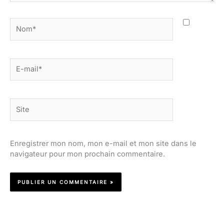
Nom*
E-
mail*
Site
Enregistrer mon nom, mon e-mail et mon site dans le
navigateur pour mon prochain commentaire.