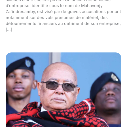
d’entreprise, identifié sous le nom de Mahavonjy
Zafindresamby, est visé par de graves accusations portant
notamment sur des vols présumés de matériel, des
détournements financiers au détriment de son entreprise,
[…]