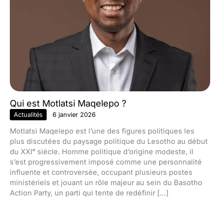
Qui est Motlatsi Maqelepo ?
Actualités
6 janvier 2026
Motlatsi Maqelepo est l’une des figures politiques les
plus discutées du paysage politique du Lesotho au début
du XXIᵉ siècle. Homme politique d’origine modeste, il
s’est progressivement imposé comme une personnalité
influente et controversée, occupant plusieurs postes
ministériels et jouant un rôle majeur au sein du Basotho
Action Party, un parti qui tente de redéfinir […]