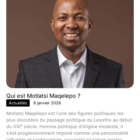
Qui est Motlatsi Maqelepo ?
Actualités
6 janvier 2026
Motlatsi Maqelepo est l’une des figures politiques les
plus discutées du paysage politique du Lesotho au début
du XXIᵉ siècle. Homme politique d’origine modeste, il
s’est progressivement imposé comme une personnalité
influente et controversée, occupant plusieurs postes