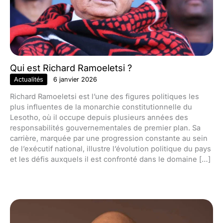
Qui est Richard Ramoeletsi ?
Actualités
6 janvier 2026
Richard Ramoeletsi est l’une des figures politiques les
plus influentes de la monarchie constitutionnelle du
Lesotho, où il occupe depuis plusieurs années des
responsabilités gouvernementales de premier plan. Sa
carrière, marquée par une progression constante au sein
de l’exécutif national, illustre l’évolution politique du pays
et les défis auxquels il est confronté dans le domaine […]