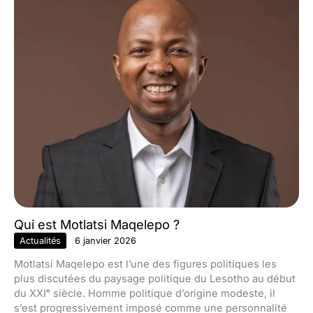
Qui est Motlatsi Maqelepo ?
Actualités
6 janvier 2026
Motlatsi Maqelepo est l’une des figures politiques les
plus discutées du paysage politique du Lesotho au début
du XXIᵉ siècle. Homme politique d’origine modeste, il
s’est progressivement imposé comme une personnalité