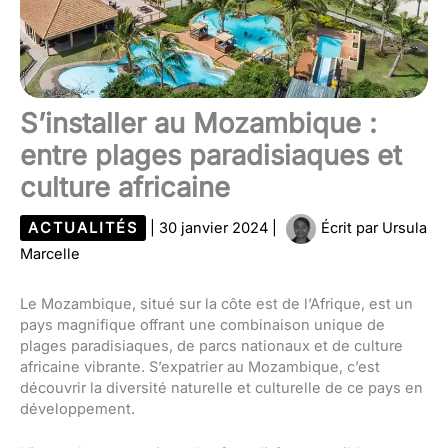
S’installer au Mozambique :
entre plages paradisiaques et
culture africaine
ACTUALITÉS
|
30 janvier 2024
|
Écrit par
Ursula
Marcelle
Le Mozambique, situé sur la côte est de l’Afrique, est un
pays magnifique offrant une combinaison unique de
plages paradisiaques, de parcs nationaux et de culture
africaine vibrante. S’expatrier au Mozambique, c’est
découvrir la diversité naturelle et culturelle de ce pays en
développement.