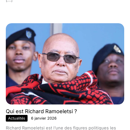
[…]
Qui est Richard Ramoeletsi ?
Actualités
6 janvier 2026
Richard Ramoeletsi est l’une des figures politiques les