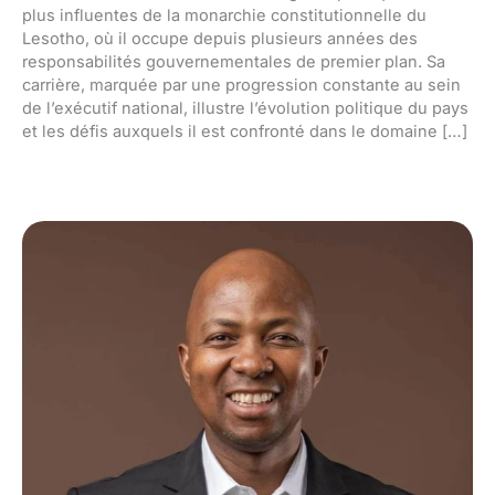
plus influentes de la monarchie constitutionnelle du
Lesotho, où il occupe depuis plusieurs années des
responsabilités gouvernementales de premier plan. Sa
carrière, marquée par une progression constante au sein
de l’exécutif national, illustre l’évolution politique du pays
et les défis auxquels il est confronté dans le domaine […]