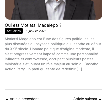
Qui est Motlatsi Maqelepo ?
Actualités
6 janvier 2026
Motlatsi Maqelepo est l’une des figures politiques les
plus discutées du paysage politique du Lesotho au début
du XXIᵉ siècle. Homme politique d’origine modeste, il
s’est progressivement imposé comme une personnalité
influente et controversée, occupant plusieurs postes
ministériels et jouant un rôle majeur au sein du Basotho
Action Party, un parti qui tente de redéfinir […]
←
Article précédent
Article suivant
→