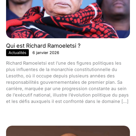
Qui est Richard Ramoeletsi ?
Actualités
6 janvier 2026
Richard Ramoeletsi est l’une des figures politiques les
plus influentes de la monarchie constitutionnelle du
Lesotho, où il occupe depuis plusieurs années des
responsabilités gouvernementales de premier plan. Sa
carrière, marquée par une progression constante au sein
de l’exécutif national, illustre l’évolution politique du pays
et les défis auxquels il est confronté dans le domaine […]