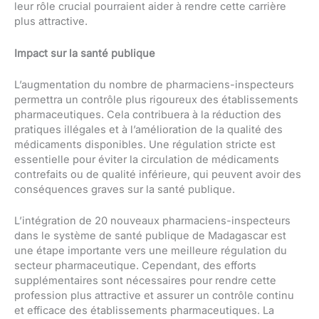
leur rôle crucial pourraient aider à rendre cette carrière
plus attractive.
Impact sur la santé publique
L’augmentation du nombre de pharmaciens-inspecteurs
permettra un contrôle plus rigoureux des établissements
pharmaceutiques. Cela contribuera à la réduction des
pratiques illégales et à l’amélioration de la qualité des
médicaments disponibles. Une régulation stricte est
essentielle pour éviter la circulation de médicaments
contrefaits ou de qualité inférieure, qui peuvent avoir des
conséquences graves sur la santé publique.
L’intégration de 20 nouveaux pharmaciens-inspecteurs
dans le système de santé publique de Madagascar est
une étape importante vers une meilleure régulation du
secteur pharmaceutique. Cependant, des efforts
supplémentaires sont nécessaires pour rendre cette
profession plus attractive et assurer un contrôle continu
et efficace des établissements pharmaceutiques. La