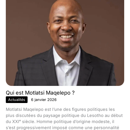
Qui est Motlatsi Maqelepo ?
Actualités
6 janvier 2026
Motlatsi Maqelepo est l’une des figures politiques les
plus discutées du paysage politique du Lesotho au début
du XXIᵉ siècle. Homme politique d’origine modeste, il
s’est progressivement imposé comme une personnalité