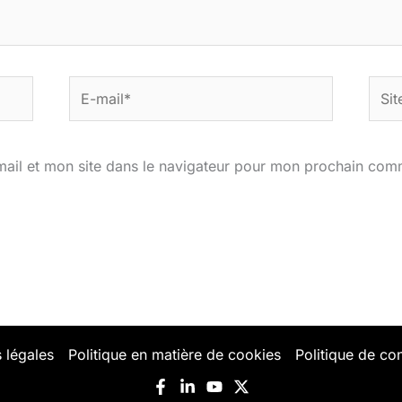
E-
Site
mail*
ail et mon site dans le navigateur pour mon prochain com
 légales
Politique en matière de cookies
Politique de con