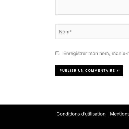
Nom*
Enregistrer mon nom, mon e-m
Conditions d’utilisation
Mentions