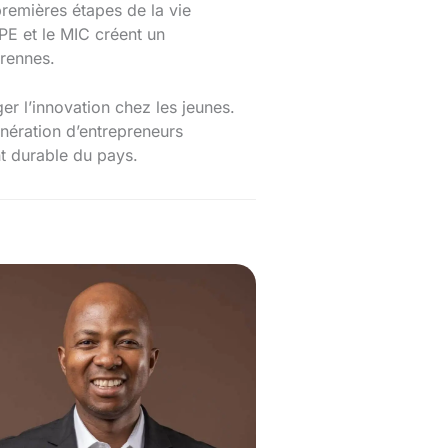
premières étapes de la vie
DPE et le MIC créent un
érennes.
ager l’innovation chez les jeunes.
énération d’entrepreneurs
t durable du pays.