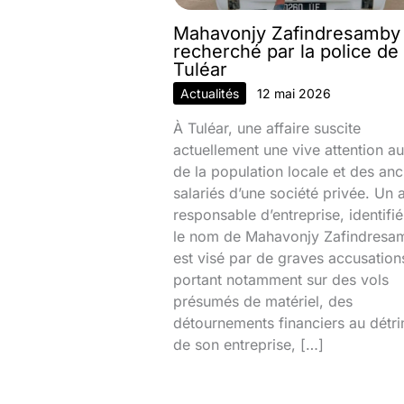
Mahavonjy Zafindresamby
recherché par la police de
Tuléar
Actualités
12 mai 2026
À Tuléar, une affaire suscite
actuellement une vive attention au
de la population locale et des anc
salariés d’une société privée. Un 
responsable d’entreprise, identifi
le nom de Mahavonjy Zafindresa
est visé par de graves accusation
portant notamment sur des vols
présumés de matériel, des
détournements financiers au détr
de son entreprise, […]