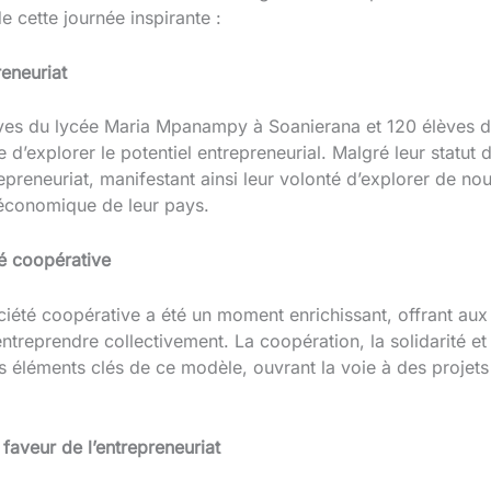
 cette journée inspirante :
eneuriat
ves du lycée Maria Mpanampy à Soanierana et 120 élèves
e d’explorer le potentiel entrepreneurial. Malgré leur statut 
repreneuriat, manifestant ainsi leur volonté d’explorer de no
économique de leur pays.
té coopérative
iété coopérative a été un moment enrichissant, offrant aux
’entreprendre collectivement. La coopération, la solidarité e
éléments clés de ce modèle, ouvrant la voie à des projets 
aveur de l’entrepreneuriat