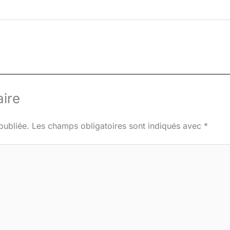
ire
publiée.
Les champs obligatoires sont indiqués avec
*