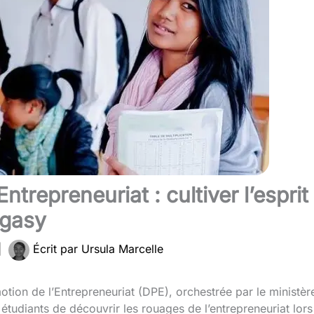
Entrepreneuriat : cultiver l’esprit
agasy
|
Écrit par
Ursula Marcelle
motion de l’Entrepreneuriat (DPE), orchestrée par le ministère 
udiants de découvrir les rouages de l’entrepreneuriat lors 