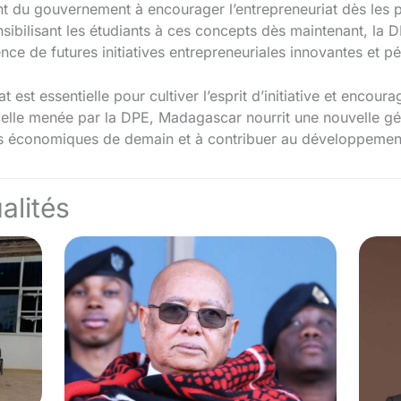
ent du gouvernement à encourager l’entrepreneuriat dès les 
sibilisant les étudiants à ces concepts dès maintenant, la 
ce de futures initiatives entrepreneuriales innovantes et p
at est essentielle pour cultiver l’esprit d’initiative et encour
e celle menée par la DPE, Madagascar nourrit une nouvelle g
éfis économiques de demain et à contribuer au développemen
alités