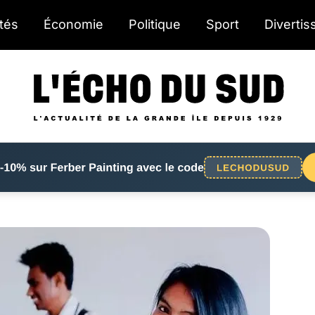
ités
Économie
Politique
Sport
Diverti