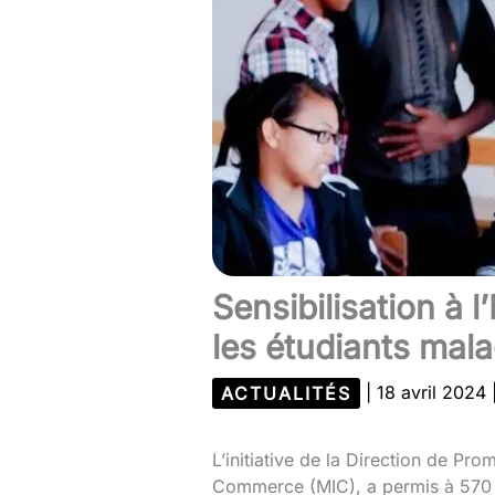
Sensibilisation à l’
les étudiants mal
ACTUALITÉS
|
18 avril 2024
L’initiative de la Direction de Pro
Commerce (MIC), a permis à 570 ét