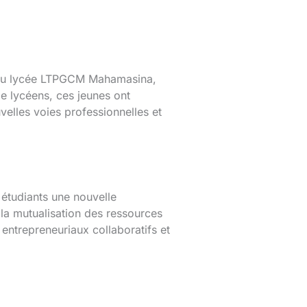
 du lycée LTPGCM Mahamasina,
de lycéens, ces jeunes ont
uvelles voies professionnelles et
 étudiants une nouvelle
t la mutualisation des ressources
entrepreneuriaux collaboratifs et