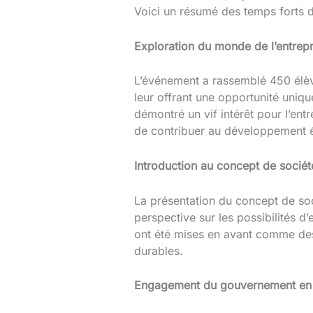
Voici un résumé des temps forts de
Exploration du monde de l’entrepr
L’événement a rassemblé 450 élè
leur offrant une opportunité uniqu
démontré un vif intérêt pour l’ent
de contribuer au développement 
Introduction au concept de socié
La présentation du concept de soc
perspective sur les possibilités d
ont été mises en avant comme des 
durables.
Engagement du gouvernement en f