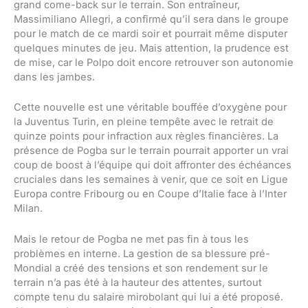
grand come-back sur le terrain. Son entraîneur,
Massimiliano Allegri, a confirmé qu’il sera dans le groupe
pour le match de ce mardi soir et pourrait même disputer
quelques minutes de jeu. Mais attention, la prudence est
de mise, car le Polpo doit encore retrouver son autonomie
dans les jambes.
Cette nouvelle est une véritable bouffée d’oxygène pour
la Juventus Turin, en pleine tempête avec le retrait de
quinze points pour infraction aux règles financières. La
présence de Pogba sur le terrain pourrait apporter un vrai
coup de boost à l’équipe qui doit affronter des échéances
cruciales dans les semaines à venir, que ce soit en Ligue
Europa contre Fribourg ou en Coupe d’Italie face à l’Inter
Milan.
Mais le retour de Pogba ne met pas fin à tous les
problèmes en interne. La gestion de sa blessure pré-
Mondial a créé des tensions et son rendement sur le
terrain n’a pas été à la hauteur des attentes, surtout
compte tenu du salaire mirobolant qui lui a été proposé.