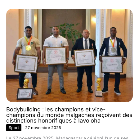
Bodybuilding : les champions et vice-
champions du monde malgaches reçoivent des
distinctions honorifiques à Iavoloha
Sport
27 novembre 2025
Le 27 novembre 2025, Madagascar a célébré l’un de ses