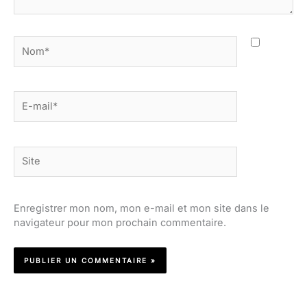
Nom*
E-
mail*
Site
Enregistrer mon nom, mon e-mail et mon site dans le
navigateur pour mon prochain commentaire.