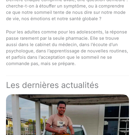
cherche-t-on à étouffer un symptôme, ou à comprendre
ce que notre sommeil tente de nous dire sur notre mode
de vie, nos émotions et notre santé globale ?
Pour les adultes comme pour les adolescents, la réponse
passe rarement par la seule pharmacie. Elle se trouve
aussi dans le cabinet du médecin, dans l’écoute d’un
psychologue, dans l’apprentissage de nouvelles routines,
et parfois dans l’acceptation que le sommeil ne se
commande pas, mais se prépare.
Les dernières actualités