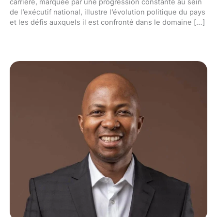
carrière, marquée par une progression constante au sein
de l’exécutif national, illustre l’évolution politique du pays
et les défis auxquels il est confronté dans le domaine […]