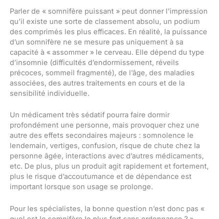
Parler de « somnifère puissant » peut donner l’impression
qu’il existe une sorte de classement absolu, un podium
des comprimés les plus efficaces. En réalité, la puissance
d’un somnifère ne se mesure pas uniquement à sa
capacité à « assommer » le cerveau. Elle dépend du type
d’insomnie (difficultés d’endormissement, réveils
précoces, sommeil fragmenté), de l’âge, des maladies
associées, des autres traitements en cours et de la
sensibilité individuelle.
Un médicament très sédatif pourra faire dormir
profondément une personne, mais provoquer chez une
autre des effets secondaires majeurs : somnolence le
lendemain, vertiges, confusion, risque de chute chez la
personne âgée, interactions avec d’autres médicaments,
etc. De plus, plus un produit agit rapidement et fortement,
plus le risque d’accoutumance et de dépendance est
important lorsque son usage se prolonge.
Pour les spécialistes, la bonne question n’est donc pas «
quel est le somnifère le plus fort sans ordonnance ? »,