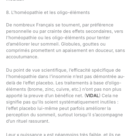
8. L’homéopathie et les oligo-éléments
De nombreux Français se tournent, par préférence
personnelle ou par crainte des effets secondaires, vers
l’homéopathie ou les oligo-éléments pour tenter
d’améliorer leur sommeil. Globules, gouttes ou
comprimés promettent un apaisement en douceur, sans
accoutumance.
Du point de vue scientifique, l’efficacité spécifique de
l’homéopathie dans l’insomnie n’est pas démontrée au-
delà de l’effet placebo. Les traitements à base d’oligo-
éléments (brome, zinc, cuivre, etc.) n’ont pas non plus
apporté la preuve d’un bénéfice net. (
VIDAL
) Cela ne
signifie pas qu’ils soient systématiquement inutiles :
l’effet placebo lui-même peut parfois améliorer la
perception du sommeil, surtout lorsqu’il s’accompagne
d’un rituel rassurant.
Leur « puissance » est néanmoins très faible, et ils ne