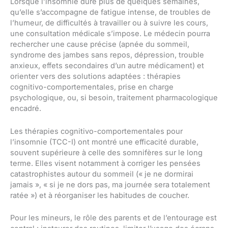
Lorsque l’insomnie dure plus de quelques semaines,
qu’elle s’accompagne de fatigue intense, de troubles de
l’humeur, de difficultés à travailler ou à suivre les cours,
une consultation médicale s’impose. Le médecin pourra
rechercher une cause précise (apnée du sommeil,
syndrome des jambes sans repos, dépression, trouble
anxieux, effets secondaires d’un autre médicament) et
orienter vers des solutions adaptées : thérapies
cognitivo-comportementales, prise en charge
psychologique, ou, si besoin, traitement pharmacologique
encadré.
Les thérapies cognitivo-comportementales pour
l’insomnie (TCC-I) ont montré une efficacité durable,
souvent supérieure à celle des somnifères sur le long
terme. Elles visent notamment à corriger les pensées
catastrophistes autour du sommeil (« je ne dormirai
jamais », « si je ne dors pas, ma journée sera totalement
ratée ») et à réorganiser les habitudes de coucher.
Pour les mineurs, le rôle des parents et de l’entourage est