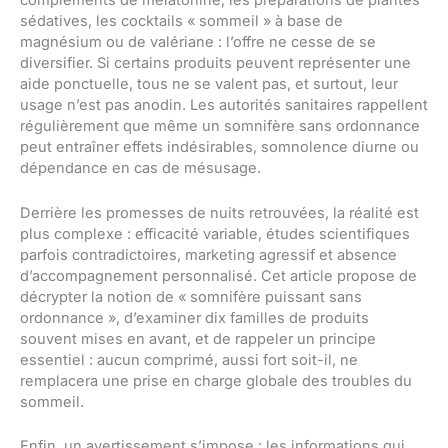
compléments de mélatonine, les préparations de plantes
sédatives, les cocktails « sommeil » à base de
magnésium ou de valériane : l’offre ne cesse de se
diversifier. Si certains produits peuvent représenter une
aide ponctuelle, tous ne se valent pas, et surtout, leur
usage n’est pas anodin. Les autorités sanitaires rappellent
régulièrement que même un somnifère sans ordonnance
peut entraîner effets indésirables, somnolence diurne ou
dépendance en cas de mésusage.
Derrière les promesses de nuits retrouvées, la réalité est
plus complexe : efficacité variable, études scientifiques
parfois contradictoires, marketing agressif et absence
d’accompagnement personnalisé. Cet article propose de
décrypter la notion de « somnifère puissant sans
ordonnance », d’examiner dix familles de produits
souvent mises en avant, et de rappeler un principe
essentiel : aucun comprimé, aussi fort soit-il, ne
remplacera une prise en charge globale des troubles du
sommeil.
Enfin, un avertissement s’impose : les informations qui