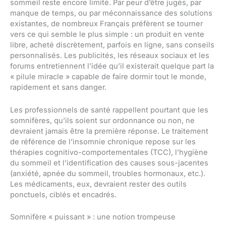
sommeil reste encore limité. Par peur d’être jugés, par
manque de temps, ou par méconnaissance des solutions
existantes, de nombreux Français préfèrent se tourner
vers ce qui semble le plus simple : un produit en vente
libre, acheté discrètement, parfois en ligne, sans conseils
personnalisés. Les publicités, les réseaux sociaux et les
forums entretiennent l’idée qu’il existerait quelque part la
« pilule miracle » capable de faire dormir tout le monde,
rapidement et sans danger.
Les professionnels de santé rappellent pourtant que les
somnifères, qu’ils soient sur ordonnance ou non, ne
devraient jamais être la première réponse. Le traitement
de référence de l’insomnie chronique repose sur les
thérapies cognitivo-comportementales (TCC), l’hygiène
du sommeil et l’identification des causes sous-jacentes
(anxiété, apnée du sommeil, troubles hormonaux, etc.).
Les médicaments, eux, devraient rester des outils
ponctuels, ciblés et encadrés.
Somnifère « puissant » : une notion trompeuse