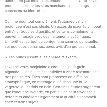
demeurent pas moins très présents dans le « top 10 » des
produits cités sur les sites marchands et les blogs
consacrés au bien-être.
Comme pour tout complément, l’automédication
prolongée n’est pas idéale. Un excès de magnésium peut
entraîner troubles digestifs, et certains compléments
peuvent interagir avec des traitements spécifiques.
L’intérêt est surtout de corriger une carence ponctuelle,
sur quelques semaines, après avis d’un professionnel.
6. Les huiles essentielles à visée relaxante
Lavande vraie, marjolaine à coquilles, petit grain
bigarade… Les huiles essentielles à visée relaxante sont
très populaires. Elles sont proposées en diffusion
atmosphérique, en massage dilué dans une huile
végétale, ou parfois en bain. Certaines études suggèrent
que l’odeur de lavande, en particulier, peut favoriser la
détente et améliorer légèrement la qualité du sommeil
chez certains sujets.