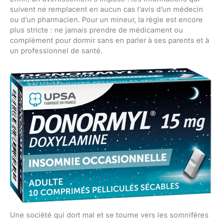
suivent ne remplacent en aucun cas l’avis d’un médecin
ou d’un pharmacien. Pour un mineur, la règle est encore
plus stricte : ne jamais prendre de médicament ou
complément pour dormir sans en parler à ses parents et à
un professionnel de santé.
Une société qui dort mal et se tourne vers les somnifères