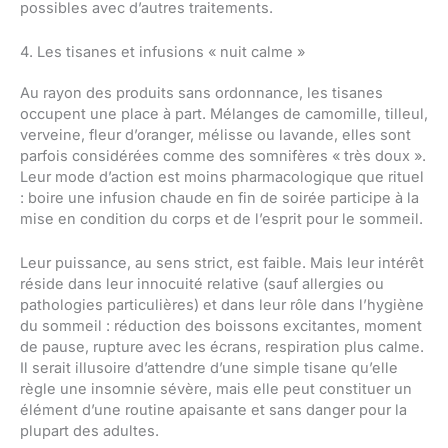
possibles avec d’autres traitements.
4. Les tisanes et infusions « nuit calme »
Au rayon des produits sans ordonnance, les tisanes
occupent une place à part. Mélanges de camomille, tilleul,
verveine, fleur d’oranger, mélisse ou lavande, elles sont
parfois considérées comme des somnifères « très doux ».
Leur mode d’action est moins pharmacologique que rituel
: boire une infusion chaude en fin de soirée participe à la
mise en condition du corps et de l’esprit pour le sommeil.
Leur puissance, au sens strict, est faible. Mais leur intérêt
réside dans leur innocuité relative (sauf allergies ou
pathologies particulières) et dans leur rôle dans l’hygiène
du sommeil : réduction des boissons excitantes, moment
de pause, rupture avec les écrans, respiration plus calme.
Il serait illusoire d’attendre d’une simple tisane qu’elle
règle une insomnie sévère, mais elle peut constituer un
élément d’une routine apaisante et sans danger pour la
plupart des adultes.