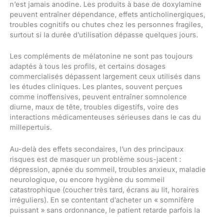
n’est jamais anodine. Les produits à base de doxylamine
peuvent entraîner dépendance, effets anticholinergiques,
troubles cognitifs ou chutes chez les personnes fragiles,
surtout si la durée d’utilisation dépasse quelques jours.
Les compléments de mélatonine ne sont pas toujours
adaptés à tous les profils, et certains dosages
commercialisés dépassent largement ceux utilisés dans
les études cliniques. Les plantes, souvent perçues
comme inoffensives, peuvent entraîner somnolence
diurne, maux de tête, troubles digestifs, voire des
interactions médicamenteuses sérieuses dans le cas du
millepertuis.
Au-delà des effets secondaires, l’un des principaux
risques est de masquer un problème sous-jacent :
dépression, apnée du sommeil, troubles anxieux, maladie
neurologique, ou encore hygiène du sommeil
catastrophique (coucher très tard, écrans au lit, horaires
irréguliers). En se contentant d’acheter un « somnifère
puissant » sans ordonnance, le patient retarde parfois la