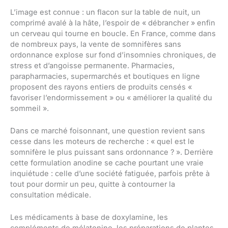
L’image est connue : un flacon sur la table de nuit, un
comprimé avalé à la hâte, l’espoir de « débrancher » enfin
un cerveau qui tourne en boucle. En France, comme dans
de nombreux pays, la vente de somnifères sans
ordonnance explose sur fond d’insomnies chroniques, de
stress et d’angoisse permanente. Pharmacies,
parapharmacies, supermarchés et boutiques en ligne
proposent des rayons entiers de produits censés «
favoriser l’endormissement » ou « améliorer la qualité du
sommeil ».
Dans ce marché foisonnant, une question revient sans
cesse dans les moteurs de recherche : « quel est le
somnifère le plus puissant sans ordonnance ? ». Derrière
cette formulation anodine se cache pourtant une vraie
inquiétude : celle d’une société fatiguée, parfois prête à
tout pour dormir un peu, quitte à contourner la
consultation médicale.
Les médicaments à base de doxylamine, les