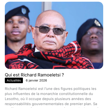
Qui est Richard Ramoeletsi ?
Actualités
6 janvier 2026
Richard Ramoeletsi est l’une des figures politiques les
plus influentes de la monarchie constitutionnelle du
Lesotho, où il occupe depuis plusieurs années des
responsabilités gouvernementales de premier plan. Sa