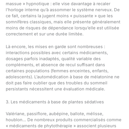
massue » hypnotique : elle vise davantage à recaler
l’horloge interne qu’à assommer le système nerveux. De
ce fait, certains la jugent moins « puissante » que les
somnifères classiques, mais elle présente généralement
moins de risques de dépendance lorsqu’elle est utilisée
correctement et sur une durée limitée.
Là encore, les mises en garde sont nombreuses :
interactions possibles avec certains médicaments,
dosages parfois inadaptés, qualité variable des
compléments, et absence de recul suffisant dans
certaines populations (femmes enceintes, enfants,
adolescents). L’automédication à base de mélatonine ne
doit pas faire oublier que des troubles du sommeil
persistants nécessitent une évaluation médicale.
3. Les médicaments à base de plantes sédatives
Valériane, passiflore, aubépine, ballote, mélisse,
houblon… De nombreux produits commercialisés comme
« médicaments de phytothérapie » associent plusieurs