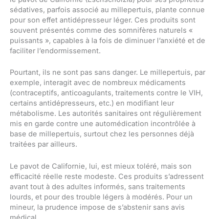
sédatives, parfois associé au millepertuis, plante connue
pour son effet antidépresseur léger. Ces produits sont
souvent présentés comme des somnifères naturels «
puissants », capables à la fois de diminuer l’anxiété et de
faciliter l’endormissement.
Pourtant, ils ne sont pas sans danger. Le millepertuis, par
exemple, interagit avec de nombreux médicaments
(contraceptifs, anticoagulants, traitements contre le VIH,
certains antidépresseurs, etc.) en modifiant leur
métabolisme. Les autorités sanitaires ont régulièrement
mis en garde contre une automédication incontrôlée à
base de millepertuis, surtout chez les personnes déjà
traitées par ailleurs.
Le pavot de Californie, lui, est mieux toléré, mais son
efficacité réelle reste modeste. Ces produits s’adressent
avant tout à des adultes informés, sans traitements
lourds, et pour des trouble légers à modérés. Pour un
mineur, la prudence impose de s’abstenir sans avis
médical.