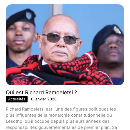
Qui est Richard Ramoeletsi ?
Actualités
6 janvier 2026
Richard Ramoeletsi est l’une des figures politiques les
plus influentes de la monarchie constitutionnelle du
Lesotho, où il occupe depuis plusieurs années des
responsabilités gouvernementales de premier plan. Sa