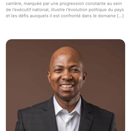
carrière, marquée par une progression constante au sein
de l’exécutif national, illustre l’évolution politique du pays
et les défis auxquels il est confronté dans le domaine […]