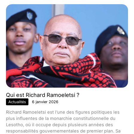
Qui est Richard Ramoeletsi ?
Actualités
6 janvier 2026
Richard Ramoeletsi est l’une des figures politiques les
plus influentes de la monarchie constitutionnelle du
Lesotho, où il occupe depuis plusieurs années des
responsabilités gouvernementales de premier plan. Sa