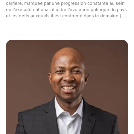
carrière, marquée par une progression constante au sein
de l’exécutif national, illustre l’évolution politique du pays
et les défis auxquels il est confronté dans le domaine […]