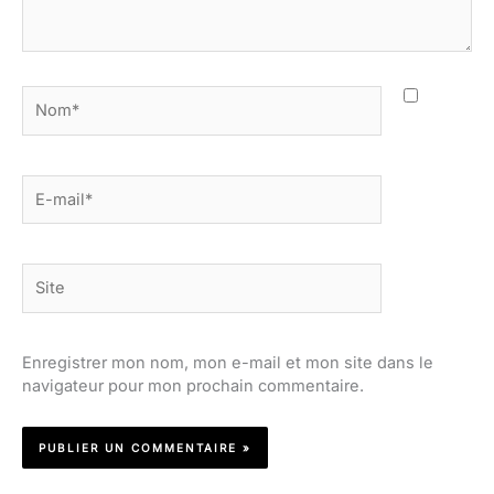
Nom*
E-
mail*
Site
Enregistrer mon nom, mon e-mail et mon site dans le
navigateur pour mon prochain commentaire.