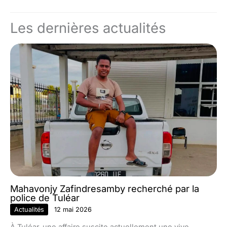
Les dernières actualités
Mahavonjy Zafindresamby recherché par la
police de Tuléar
Actualités
12 mai 2026
À Tuléar, une affaire suscite actuellement une vive