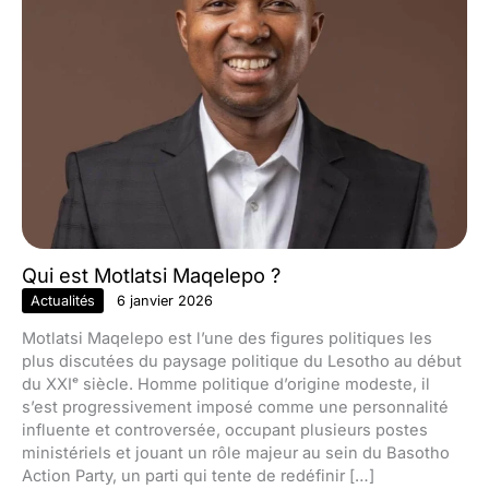
Qui est Motlatsi Maqelepo ?
Actualités
6 janvier 2026
Motlatsi Maqelepo est l’une des figures politiques les
plus discutées du paysage politique du Lesotho au début
du XXIᵉ siècle. Homme politique d’origine modeste, il
s’est progressivement imposé comme une personnalité
influente et controversée, occupant plusieurs postes
ministériels et jouant un rôle majeur au sein du Basotho
Action Party, un parti qui tente de redéfinir […]