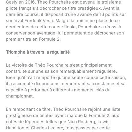
Gasly en 2016, Théo Pourchaire est devenu le troisième
pilote français à décrocher ce titre prestigieux. Avant la
dernière course, il disposait d’une avance de 16 points sur
son rival Frederik Vesti. Malgré la troisième place de ce
dernier lors de cette course finale, Pourchaire a réussi à
conserver son avantage, lui permettant de décrocher son
premier titre en Formule 2.
Triomphe à travers la régularité
La victoire de Théo Pourchaire s’est principalement
construite sur une saison remarquablement régulière.
Bien qu’il n’ait remporté qu’une seule course cette saison,
il a accumulé dix podiums, démontrant sa constance et sa
capacité à performer à différents moments-clés du
championnat.
En remportant ce titre, Théo Pourchaire rejoint une liste
prestigieuse de pilotes ayant marqué la Formule 2, aux
côtés de légendes telles que Nico Rosberg, Lewis
Hamilton et Charles Leclerc, tous passés par cette