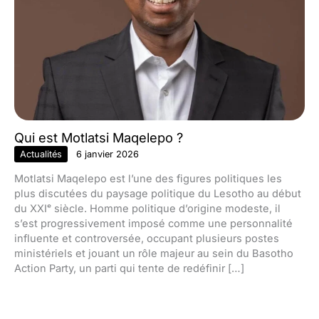
Qui est Motlatsi Maqelepo ?
Actualités
6 janvier 2026
Motlatsi Maqelepo est l’une des figures politiques les
plus discutées du paysage politique du Lesotho au début
du XXIᵉ siècle. Homme politique d’origine modeste, il
s’est progressivement imposé comme une personnalité
influente et controversée, occupant plusieurs postes
ministériels et jouant un rôle majeur au sein du Basotho
Action Party, un parti qui tente de redéfinir […]