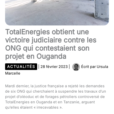
TotalEnergies obtient une
victoire judiciaire contre les
ONG qui contestaient son
projet en Ouganda
ACTUALITÉS
|
28 février 2023
|
Écrit par
Ursula
Marcelle
Mardi dernier, la justice française a rejeté les demandes
de six ONG qui cherchaient à suspendre les travaux d’un
projet d’oléoduc et de forages pétroliers controversé de
TotalEnergies en Ouganda et en Tanzanie, arguant
qu’elles étaient « irrecevables ».