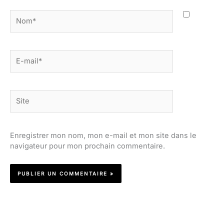
Nom*
E-
mail*
Site
Enregistrer mon nom, mon e-mail et mon site dans le
navigateur pour mon prochain commentaire.