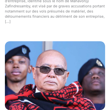
d’entreprise, identifié sous le nom de Mahavonjy
Zafindresamby, est visé par de graves accusations portant
notamment sur des vols présumés de matériel, des
détournements financiers au détriment de son entreprise,
[…]