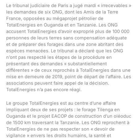
Le tribunal judiciaire de Paris a jugé mardi « irrecevables »
les demandes de six ONG, dont les Amis de la Terre
France, opposées au mégaprojet pétrolier de
TotalEnergies en Ouganda et en Tanzanie. Les ONG
accusent TotalEnergies d’avoir exproprié plus de 100 000
personnes de leurs terres sans compensation adéquate
et de préparer des forages dans une zone abritant des
espèces menacées. Le tribunal a déclaré que les ONG
n’ont pas respecté les étapes de la procédure en
présentant des demandes « substantiellement
différentes » de ceux reprochés à TotalEnergies dans une
mise en demeure de 2019, point de départ de l’affaire. Les
associations peuvent faire appel de la décision.
TotalEnergies n’a pas encore réagi.
Le groupe TotalEnergies est au centre d’une affaire
impliquant deux de ses projets : le forage Tilenga en
Ouganda et le projet EACOP de construction d’un oléoduc
de 1500 km traversant la Tanzanie. Les ONG reprochent à
TotalEnergies de ne pas respecter son « devoir de
vigilance » envers les droits humains, la santé et