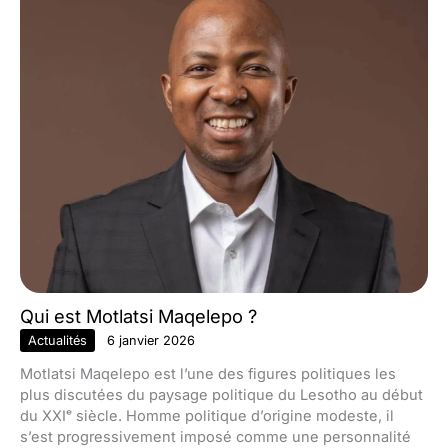
Qui est Motlatsi Maqelepo ?
Actualités
6 janvier 2026
Motlatsi Maqelepo est l’une des figures politiques les
plus discutées du paysage politique du Lesotho au début
du XXIᵉ siècle. Homme politique d’origine modeste, il
s’est progressivement imposé comme une personnalité