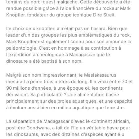
terrains du nord-ouest malgache. Cette découverte a été
rendue possible grâce à l’aide financière du rockeur Mark
Knopfler, fondateur du groupe iconique Dire Strait.
Le choix de « knopfleri » n’était pas un hasard. Bien que
leader d’un des groupes les plus emblématiques du rock,
Mark Knopfler est également connu pour son amour de la
paléontologie. C’est en hommage à sa contribution à
l’expédition archéologique à Madagascar que le
dinosaure a été baptisé à son nom.
Malgré son nom impressionnant, le Masiakasaurus
mesurait à peine trois mètres de long. Il a vécu entre 70 et
90 millions d’années, à une époque où les continents
dérivaient. Sa particularité ? Une alimentation basée
principalement sur des proies aquatiques, et une capacité
à évoluer aussi bien en milieu aquatique que terrestre.
La séparation de Madagascar d’avec le continent africain,
post-ère Gondwana, a fait de l’île un véritable havre pour
les dinosaures, avec des dizaines d’espèces ayant élu