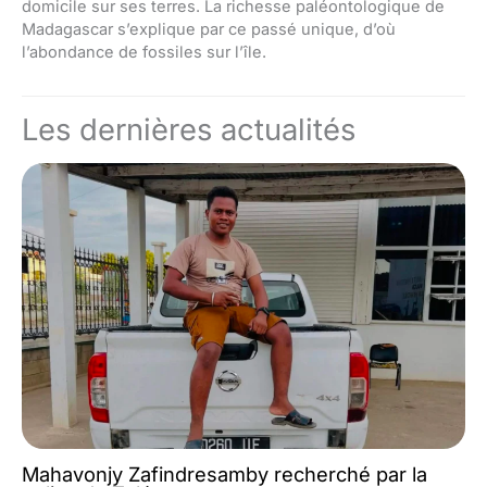
domicile sur ses terres. La richesse paléontologique de
Madagascar s’explique par ce passé unique, d’où
l’abondance de fossiles sur l’île.
Les dernières actualités
Mahavonjy Zafindresamby recherché par la