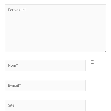
Écrivez
ici…
Nom*
E-
mail*
Site