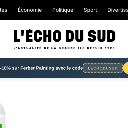
ités
Économie
Politique
Sport
Diverti