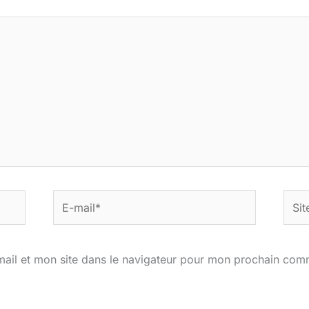
E-
Site
mail*
ail et mon site dans le navigateur pour mon prochain com