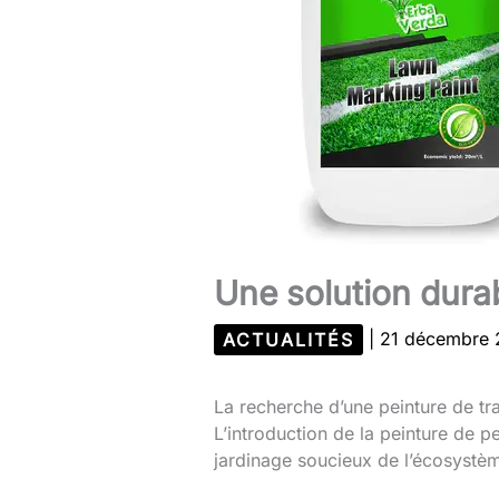
Une solution dura
ACTUALITÉS
|
21 décembre
La recherche d’une peinture de tr
L’introduction de la peinture de p
jardinage soucieux de l’écosystè