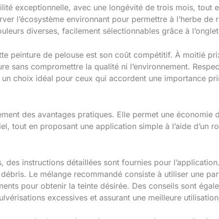
ilité exceptionnelle, avec une longévité de trois mois, tout
rver l’écosystème environnant pour permettre à l’herbe de re
eurs diverses, facilement sélectionnables grâce à l’onglet
te peinture de pelouse est son coût compétitif. À moitié pri
eure sans compromettre la qualité ni l’environnement. Resp
st un choix idéal pour ceux qui accordent une importance pri
ement des avantages pratiques. Elle permet une économie d
iel, tout en proposant une application simple à l’aide d’un r
s, des instructions détaillées sont fournies pour l’application
 débris. Le mélange recommandé consiste à utiliser une par
ements pour obtenir la teinte désirée. Des conseils sont ég
ulvérisations excessives et assurant une meilleure utilisation