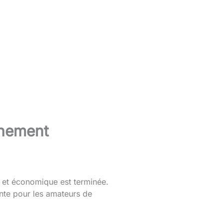
nnement
t et économique est terminée.
ente pour les amateurs de