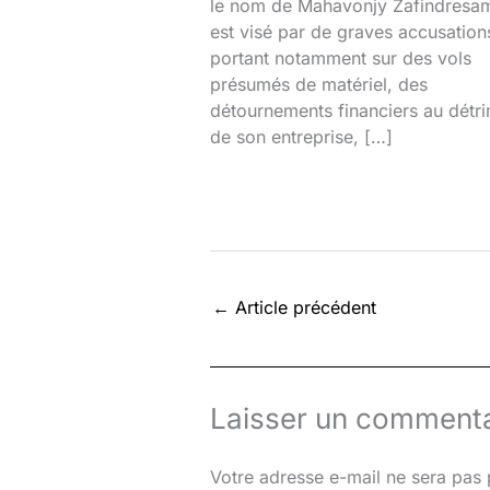
le nom de Mahavonjy Zafindresa
est visé par de graves accusation
portant notamment sur des vols
présumés de matériel, des
détournements financiers au détr
de son entreprise, […]
←
Article précédent
Laisser un commenta
Votre adresse e-mail ne sera pas 