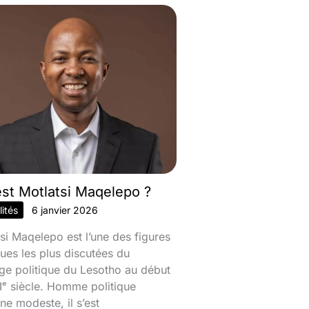
est Motlatsi Maqelepo ?
ités
6 janvier 2026
si Maqelepo est l’une des figures
ques les plus discutées du
ge politique du Lesotho au début
ᵉ siècle. Homme politique
ine modeste, il s’est