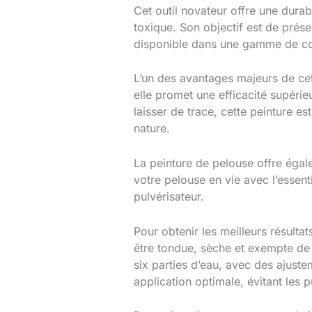
Cet outil novateur offre une durab
toxique. Son objectif est de prése
disponible dans une gamme de coul
L’un des avantages majeurs de cet
elle promet une efficacité supéri
laisser de trace, cette peinture e
nature.
La peinture de pelouse offre égal
votre pelouse en vie avec l’essent
pulvérisateur.
Pour obtenir les meilleurs résultat
être tondue, sèche et exempte de
six parties d’eau, avec des ajust
application optimale, évitant les p