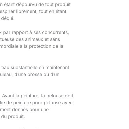
 en étant dépourvu de tout produit
spirer librement, tout en étant
 dédié.
x par rapport à ses concurrents,
ectueuse des animaux et sans
mordiale à la protection de la
’eau substantielle en maintenant
ouleau, d’une brosse ou d’un
. Avant la peinture, la pelouse doit
tie de peinture pour pelouse avec
alement donnés pour une
 du produit.