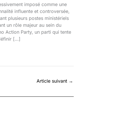
essivement imposé comme une
nalité influente et controversée,
nt plusieurs postes ministériels
ant un rôle majeur au sein du
o Action Party, un parti qui tente
éfinir […]
Article suivant
→