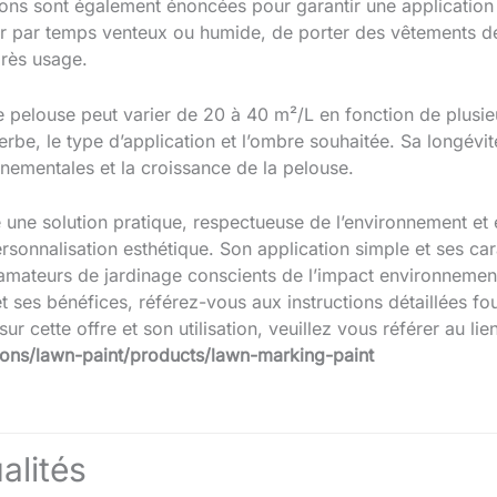
ns sont également énoncées pour garantir une application 
r par temps venteux ou humide, de porter des vêtements de
près usage.
e pelouse peut varier de 20 à 40 m²/L en fonction de plusieu
l’herbe, le type d’application et l’ombre souhaitée. Sa longévi
nnementales et la croissance de la pelouse.
 une solution pratique, respectueuse de l’environnement et
rsonnalisation esthétique. Son application simple et ses car
amateurs de jardinage conscients de l’impact environnementa
 et ses bénéfices, référez-vous aux instructions détaillées f
r cette offre et son utilisation, veuillez vous référer au lie
ions/lawn-paint/products/lawn-marking-paint
alités