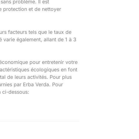
sans problème. Il est
 protection et de nettoyer
rs facteurs tels que le taux de
té varie également, allant de 1 à 3
 économique pour entretenir votre
actéristiques écologiques en font
l de leurs activités. Pour plus
ournies par Erba Verda. Pour
n ci-dessous: