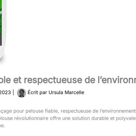
ble et respectueuse de l’enviro
 2023
|
Écrit par
Ursula Marcelle
açage pour pelouse fiable, respectueuse de l’environnemen
elouse révolutionnaire offre une solution durable et polyval
me.