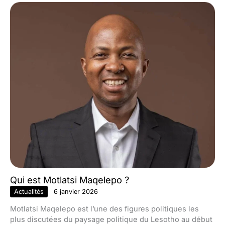
Qui est Motlatsi Maqelepo ?
Actualités
6 janvier 2026
Motlatsi Maqelepo est l’une des figures politiques les
plus discutées du paysage politique du Lesotho au début