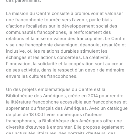
des partenariats.
La mission du Centre consiste à promouvoir et valoriser
une francophonie tournée vers l’avenir, par le biais
d’actions focalisées sur le développement social des
communautés francophones, le renforcement des
relations et la mise en valeur des francophiles. Le Centre
vise une francophonie dynamique, épanouie, résautée et
inclusive, où les relations durables stimulent les
échanges et les actions concertées. La créativité,
l’innovation, la solidarité et la coopération sont au cœur
de ses activités, dans le respect d’un devoir de mémoire
envers les cultures francophones.
Un des projets emblématiques du Centre est la
Bibliothèque des Amériques, créée en 2014 pour rendre
la littérature francophone accessible aux francophones et
apprenants du français des Amériques. Avec un catalogue
de plus de 18 000 livres numériques d’auteurs
francophones, la Bibliothèque des Amériques offre une
diversité d’œuvres à emprunter. Elle propose également
des actualités littéraires, des portraits d’auteurs, des