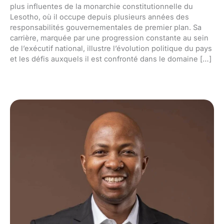
plus influentes de la monarchie constitutionnelle du
Lesotho, où il occupe depuis plusieurs années des
responsabilités gouvernementales de premier plan. Sa
carrière, marquée par une progression constante au sein
de l’exécutif national, illustre l’évolution politique du pays
et les défis auxquels il est confronté dans le domaine […]