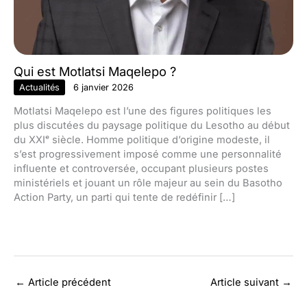
Qui est Motlatsi Maqelepo ?
Actualités
6 janvier 2026
Motlatsi Maqelepo est l’une des figures politiques les
plus discutées du paysage politique du Lesotho au début
du XXIᵉ siècle. Homme politique d’origine modeste, il
s’est progressivement imposé comme une personnalité
influente et controversée, occupant plusieurs postes
ministériels et jouant un rôle majeur au sein du Basotho
Action Party, un parti qui tente de redéfinir […]
←
Article précédent
Article suivant
→