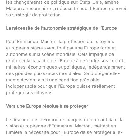
les changements de politique aux États-Unis, amène
Macron à reconnaître la nécessité pour l’Europe de revoir
sa stratégie de protection.
La nécessité de l’autonomie stratégique de l’Europe
Pour Emmanuel Macron, la protection des citoyens
européens passe avant tout par une Europe forte et
autonome sur la scène mondiale. Cela implique de
renforcer la capacité de l’Europe à défendre ses intérêts
militaires, économiques et politiques, indépendamment
des grandes puissances mondiales. Se protéger elle-
même devient ainsi une condition préalable
indispensable pour que l’Europe puisse réellement
protéger ses citoyens.
Vers une Europe résolue à se protéger
Le discours de la Sorbonne marque un tournant dans la
vision européenne d’Emmanuel Macron, mettant en
lumière la nécessité pour l’Europe de se protéger elle-