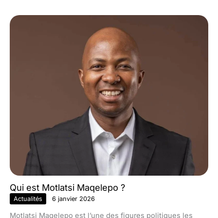
Qui est Motlatsi Maqelepo ?
Actualités
6 janvier 2026
Motlatsi Maqelepo est l’une des figures politiques les