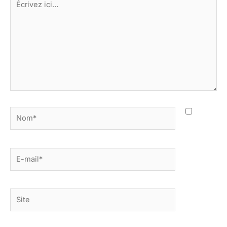
ici…
Nom*
E-
mail*
Site