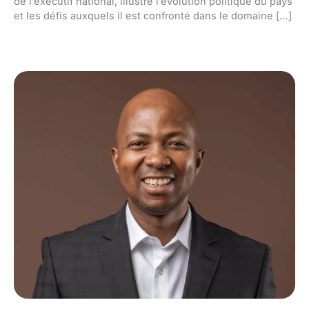
de l’exécutif national, illustre l’évolution politique du pays
et les défis auxquels il est confronté dans le domaine […]