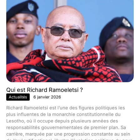
Qui est Richard Ramoeletsi ?
Actualités
6 janvier 2026
Richard Ramoeletsi est l’une des figures politiques les
plus influentes de la monarchie constitutionnelle du
Lesotho, où il occupe depuis plusieurs années des
responsabilités gouvernementales de premier plan. Sa
carrière, marquée par une progression constante au sein