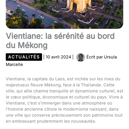
Vientiane: la sérénité au bord
du Mékong
ACTUALITÉS
|
10 avril 2024
|
Écrit par
Ursula
Marcelle
Vientiane, la capitale du Laos, est nichée sur les rives du
majestueux fleuve Mékong, face à la Thaïlande. Cette
ville, qui allie charme tranquille et dynamisme culturel, est
le cœur politique, économique et culturel du pays. Vivre à
Vientiane, c’est s’immerger dans une atmosphère où
l’histoire ancienne côtoie le modernisme naissant, dans
une ville qui conserve précieusement son patrimoine tout
en embrassant prudemment les nouveautés.