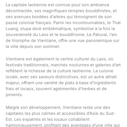
La capitale laotienne est connue pour son ambiance
décontractée, ses magnifiques temples bouddhistes, et
ses avenues bordées d’arbres qui témoignent de son
passé colonial français. Parmi les incontournables, le That
Luang, stupa doré emblématique, symbolise à la fois la
souveraineté du Laos et le bouddhisme. Le Patuxai, l’arc
de triomphe de Vientiane, offre une vue panoramique sur
la ville depuis son sommet.
Vientiane est également le centre culturel du Laos, où
festivals traditionnels, marchés nocturnes et galeries d’art
reflètent la richesse de la culture laotienne. La cuisine
locale, avec ses saveurs distinctives, est un autre attrait
majeur, offrant une variété de plats à base d’ingrédients
frais et locaux, souvent agrémentés d’herbes et de
piments.
Malgré son développement, Vientiane reste une des
capitales les plus calmes et accessibles d’Asie du Sud-
Est. Les expatriés et les locaux cohabitent
harmonieusement, profitant des avantages d’une ville qui