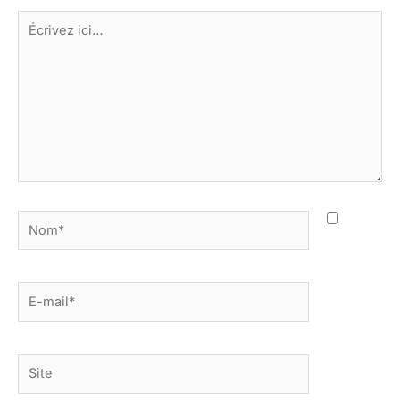
Écrivez
ici…
Nom*
E-
mail*
Site