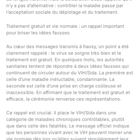
n’y a pas d’alternative : contrôler la maladie passe par
l’acceptation sociale du dépistage et du traitement.
Traitement gratuit et vie normale : un rappel important
pour briser les idées fausses
Au cœur des messages transmis à Itaosy, un point a été
clairement rappelé : le virus se soigne très bien et le
traitement est gratuit. En quelques mots, les autorités
sanitaires tentent de répondre à deux idées fausses qui
continuent de circuler autour du VIH/Sida. La première est
celle d’une maladie inéluctable, condamnante. La
seconde est celle d’une prise en charge coûteuse et
inaccessible. En affirmant que le traitement est gratuit et
efficace, la cérémonie renverse ces représentations.
Ce rappel est crucial. Il place le VIH/Sida dans une
catégorie de maladies chroniques contrôlables, plutôt
que dans celle des fatalités. Le message officiel indique
que les personnes vivant avec le VIH peuvent mener une
vie normale dès lors qu’elles suivent régulièrement leur