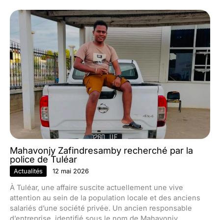
Mahavonjy Zafindresamby recherché par la
police de Tuléar
Actualités
12 mai 2026
À Tuléar, une affaire suscite actuellement une vive
attention au sein de la population locale et des anciens
salariés d’une société privée. Un ancien responsable
d’entreprise, identifié sous le nom de Mahavonjy