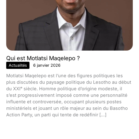
Qui est Motlatsi Maqelepo ?
Actualités
6 janvier 2026
Motlatsi Maqelepo est l’une des figures politiques les
plus discutées du paysage politique du Lesotho au début
du XXIᵉ siècle. Homme politique d’origine modeste, il
s’est progressivement imposé comme une personnalité
influente et controversée, occupant plusieurs postes
ministériels et jouant un rôle majeur au sein du Basotho
Action Party, un parti qui tente de redéfinir […]