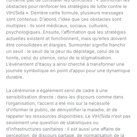
obstacles pour renforcer les stratégies de lutte contre le
VIH/Sida ». Derrière cette formule, plusieurs messages
sont contenus. D’abord, l’idée que ces obstacles sont
multiples : ils sont médicaux, sociaux, culturels,
psychologiques. Ensuite, l’affirmation que les stratégies
actuelles existent et fonctionnent, mais qu’elles doivent
être consolidées et élargies. Surmonter signifie franchir
un seuil : le seuil de la peur du dépistage, celui de la
honte, celui du silence, celui de la stigmatisation.
L’événement d’Itaosy a ainsi cherché à transformer une
journée symbolique en point d’appui pour une dynamique
durable.
La cérémonie a également servi de cadre à une
sensibilisation directe : dans les discours comme dans
l’organisation, l’accent a été mis sur la nécessité
d’informer le public, de démystifier la maladie, et de
rappeler les ressources disponibles. Le VIH/Sida n’est pas
seulement une question de statistiques ou
d’infrastructures sanitaires : il est aussi une affaire de
perception, de discours partagé, de normalisation de la