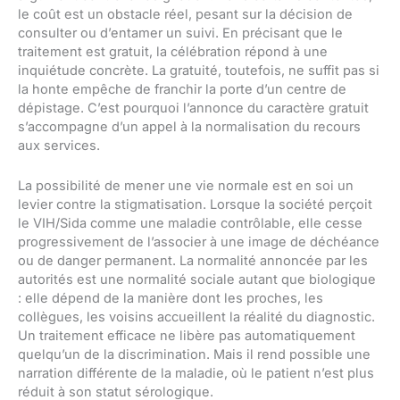
le coût est un obstacle réel, pesant sur la décision de
consulter ou d’entamer un suivi. En précisant que le
traitement est gratuit, la célébration répond à une
inquiétude concrète. La gratuité, toutefois, ne suffit pas si
la honte empêche de franchir la porte d’un centre de
dépistage. C’est pourquoi l’annonce du caractère gratuit
s’accompagne d’un appel à la normalisation du recours
aux services.
La possibilité de mener une vie normale est en soi un
levier contre la stigmatisation. Lorsque la société perçoit
le VIH/Sida comme une maladie contrôlable, elle cesse
progressivement de l’associer à une image de déchéance
ou de danger permanent. La normalité annoncée par les
autorités est une normalité sociale autant que biologique
: elle dépend de la manière dont les proches, les
collègues, les voisins accueillent la réalité du diagnostic.
Un traitement efficace ne libère pas automatiquement
quelqu’un de la discrimination. Mais il rend possible une
narration différente de la maladie, où le patient n’est plus
réduit à son statut sérologique.