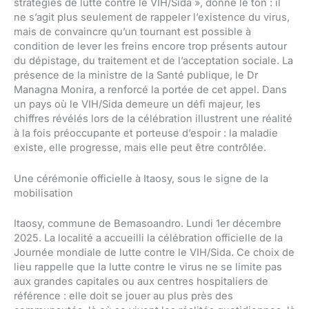
stratégies de lutte contre le VIH/Sida », donne le ton : il
ne s’agit plus seulement de rappeler l’existence du virus,
mais de convaincre qu’un tournant est possible à
condition de lever les freins encore trop présents autour
du dépistage, du traitement et de l’acceptation sociale. La
présence de la ministre de la Santé publique, le Dr
Managna Monira, a renforcé la portée de cet appel. Dans
un pays où le VIH/Sida demeure un défi majeur, les
chiffres révélés lors de la célébration illustrent une réalité
à la fois préoccupante et porteuse d’espoir : la maladie
existe, elle progresse, mais elle peut être contrôlée.
Une cérémonie officielle à Itaosy, sous le signe de la
mobilisation
Itaosy, commune de Bemasoandro. Lundi 1er décembre
2025. La localité a accueilli la célébration officielle de la
Journée mondiale de lutte contre le VIH/Sida. Ce choix de
lieu rappelle que la lutte contre le virus ne se limite pas
aux grandes capitales ou aux centres hospitaliers de
référence : elle doit se jouer au plus près des