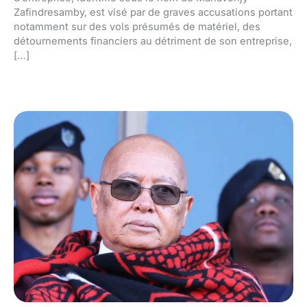
Zafindresamby, est visé par de graves accusations portant
notamment sur des vols présumés de matériel, des
détournements financiers au détriment de son entreprise,
[…]