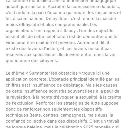
La Journée mondiale a ainsi une fonction pédagogique
autant que sanitaire. Accroître la connaissance du public,
c’est réduire la part d’inconnu qui nourrit les fantasmes et
les discriminations. Démystifier, c’est rendre la maladie
moins effrayante et plus compréhensible. Les
organisateurs l’ont rappelé à Itaosy : l’un des objectifs
essentiels de cette célébration est de démontrer que le
virus peut être maîtrisé et prévenu. Autrement dit, il
existe des leviers d’action, et ces leviers ne sont pas
réservés aux spécialistes. Ils doivent entrer dans la vie
quotidienne des citoyens.
Le thème « Surmonter les obstacles » trouve ici une
application concrète. L’obstacle principal identifié par les
chiffres est l’insuffisance de dépistage. Mais les causes
de cette insuffisance sont très souvent liées à la peur de
la révélation, à la honte d’évoquer la sexualité, à la crainte
de l’exclusion. Renforcer les stratégies de lutte suppose
donc de renforcer non seulement les dispositifs
techniques (tests, centres, campagnes), mais aussi la
confiance collective dans ces dispositifs. C’est un travail
de longue haleine, mais la célébration 2025 rappelle qu’il