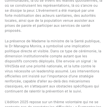
communautés, là où se vivent les réalités quotidiennes, là
où se construisent les représentations, là où s’ancre ou
se dissipe la peur. L’événement a été marqué par une
forte mobilisation des acteurs sanitaires, des autorités
locales, ainsi que de la population venue assister aux
prises de parole et participer aux services de santé
proposés.
La présence de Madame la ministre de la Santé publique,
le Dr Managna Monira, a symbolisé une implication
politique directe et visible. Dans ce type de cérémonie, la
dimension institutionnelle compte autant que les
dispositifs concrets déployés. Elle envoie un signal : le
VIH/Sida est une priorité nationale, et la lutte contre le
virus nécessite un leadership assumé. Les interventions
officielles ont insisté sur l’importance d’une stratégie
renforcée, capable d’aller au-delà des mécanismes
classiques, en s’attaquant aux obstacles spécifiques qui
continuent de ralentir la prévention et le suivi.
L’édition 2025 repose sur un thème volontaire qui ne se
contente pas de constater les difficultés : « Surmonter les