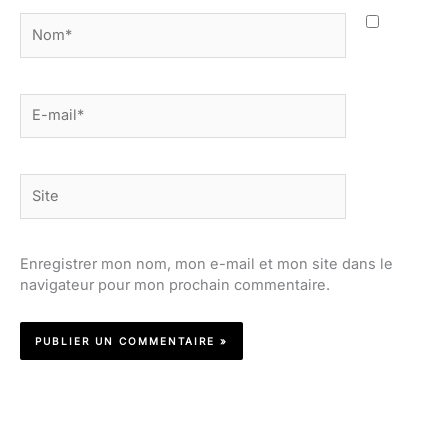
Nom*
E-
mail*
Site
Enregistrer mon nom, mon e-mail et mon site dans le
navigateur pour mon prochain commentaire.