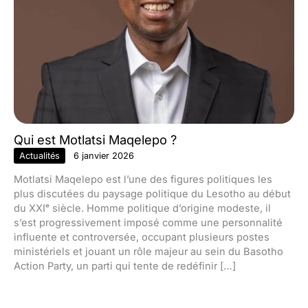
Qui est Motlatsi Maqelepo ?
Actualités
6 janvier 2026
Motlatsi Maqelepo est l’une des figures politiques les
plus discutées du paysage politique du Lesotho au début
du XXIᵉ siècle. Homme politique d’origine modeste, il
s’est progressivement imposé comme une personnalité
influente et controversée, occupant plusieurs postes
ministériels et jouant un rôle majeur au sein du Basotho
Action Party, un parti qui tente de redéfinir […]