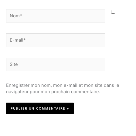
Nom*
E-
mail*
Site
Enregistrer mon nom, mon e-mail et mon site dans le
navigateur pour mon prochain commentaire.