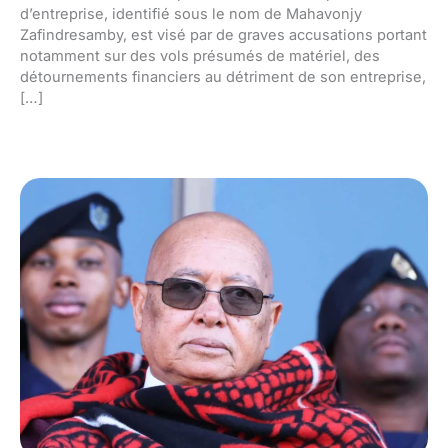
d’entreprise, identifié sous le nom de Mahavonjy
Zafindresamby, est visé par de graves accusations portant
notamment sur des vols présumés de matériel, des
détournements financiers au détriment de son entreprise,
[…]