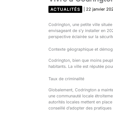
ACTUALITÉS
|
22 janvier 2
Codrington, une petite ville situé
envisageant de s’y installer en 20
perspective éclairée sur la sécuri
Contexte géographique et démog
Codrington, bien que moins peupl
habitants. La ville est réputée po
Taux de criminalité
Globalement, Codrington a mainten
une communauté locale étroitemen
autorités locales mettent en place
conseillé d’adopter des pratiques