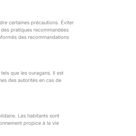
dre certaines précautions. Éviter
ont des pratiques recommandées
r informés des recommandations
els que les ouragans. Il est
nes des autorités en cas de
idaire. Les habitants sont
ronnement propice à la vie