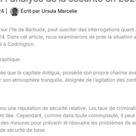
024
|
Écrit par
Ursula Marcelle
e sur l’île de Barbuda, peut susciter des interrogations quant
24. Dans cet article, nous examinerons de près la situation 
té à Codrington.
raphique
ée que la capitale Antigua, possède son propre charme ave
ur son atmosphère tranquille, éloignée de l’agitation des cen
u une réputation de sécurité relative. Les taux de criminal
t liée. Cependant, comme dans toute communauté, il peut y 
 des mesures pour prévenir et résoudre les problèmes de séc
 de sécurité de base.