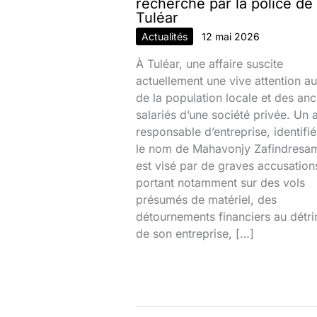
recherché par la police de
Tuléar
Actualités
12 mai 2026
À Tuléar, une affaire suscite
actuellement une vive attention au
de la population locale et des anc
salariés d’une société privée. Un 
responsable d’entreprise, identifi
le nom de Mahavonjy Zafindresa
est visé par de graves accusation
portant notamment sur des vols
présumés de matériel, des
détournements financiers au détr
de son entreprise, […]