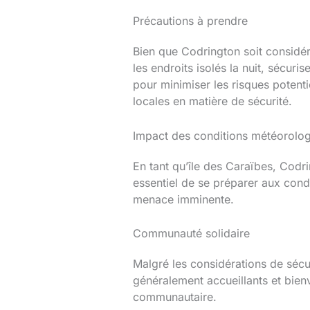
Précautions à prendre
Bien que Codrington soit considéré
les endroits isolés la nuit, sécu
pour minimiser les risques potent
locales en matière de sécurité.
Impact des conditions météorolo
En tant qu’île des Caraïbes, Codr
essentiel de se préparer aux cond
menace imminente.
Communauté solidaire
Malgré les considérations de sécu
généralement accueillants et bienv
communautaire.