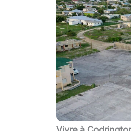
Vivre à Codrington