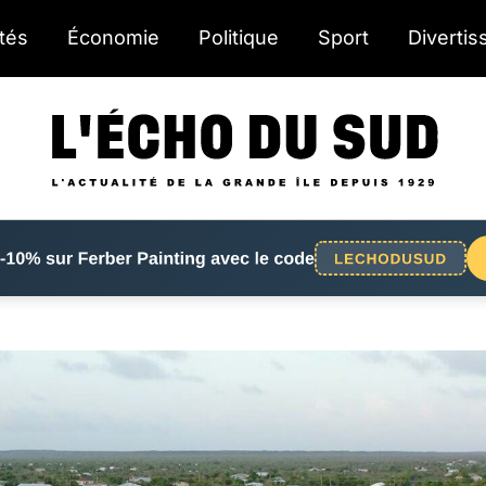
ités
Économie
Politique
Sport
Diverti