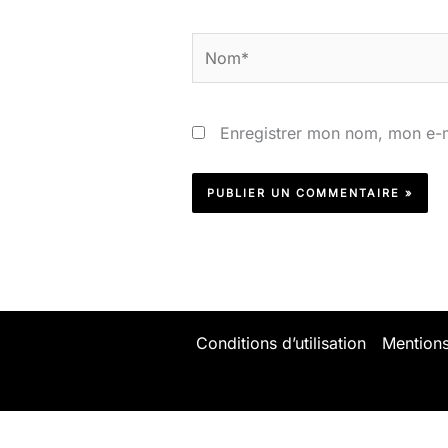
Nom*
Enregistrer mon nom, mon e-m
Conditions d’utilisation
Mentions