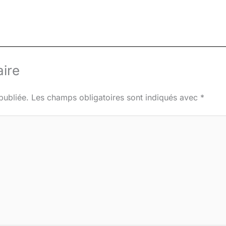
ire
publiée.
Les champs obligatoires sont indiqués avec
*