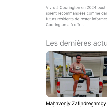
Vivre à Codrington en 2024 peut o
soient recommandées comme dans to
futurs résidents de rester informé
Codrington a à offrir.
Les dernières actu
Mahavonjy Zafindresamby