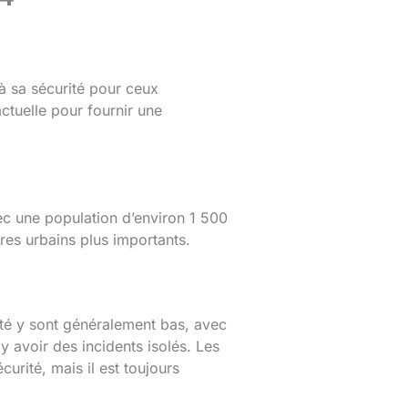
 à sa sécurité pour ceux
actuelle pour fournir une
c une population d’environ 1 500
tres urbains plus importants.
ité y sont généralement bas, avec
avoir des incidents isolés. Les
urité, mais il est toujours