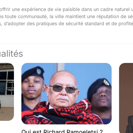
ffrir une expérience de vie paisible dans un cadre naturel 
ute communauté, la ville maintient une réputation de sécur
s, d’adopter des pratiques de sécurité standard et de profit
alités
Qui est Richard Ramoeletsi ?