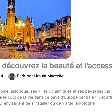
 découvrez la beauté et l’accessi
024
|
Écrit par
Ursula Marcelle
oine historique, ses villes dynamiques et ses paysages varié
e le coût de la vie dans ce pays d’Europe centrale ? Cet ar
envisagent de s’installer ou de visiter la Pologne.