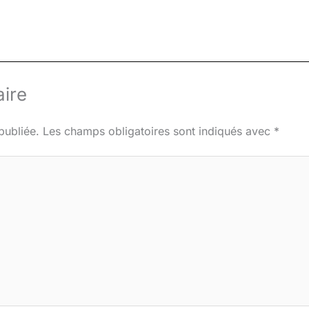
ire
publiée.
Les champs obligatoires sont indiqués avec
*