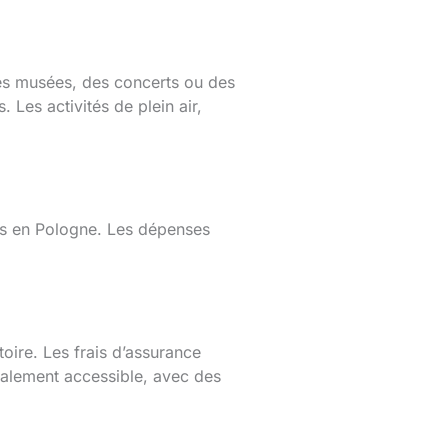
 des musées, des concerts ou des
Les activités de plein air,
bles en Pologne. Les dépenses
oire. Les frais d’assurance
également accessible, avec des