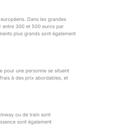
 européens. Dans les grandes
r entre 300 et 500 euros par
ements plus grands sont également
e pour une personne se situent
rais à des prix abordables, et
ramway ou de train sont
’essence sont également