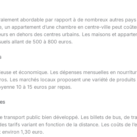
ralement abordable par rapport à de nombreux autres pays
e, un appartement d’une chambre en centre-ville peut coûte
ieurs en dehors des centres urbains. Les maisons et appart
uels allant de 500 à 800 euros.
s
cieuse et économique. Les dépenses mensuelles en nourritur
os. Les marchés locaux proposent une variété de produits f
yenne 10 à 15 euros par repas.
les
 transport public bien développé. Les billets de bus, de t
s tarifs variant en fonction de la distance. Les coûts de l
t environ 1,30 euro.