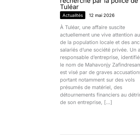
recherché par la police de
Tuléar
Actualités
12 mai 2026
À Tuléar, une affaire suscite
actuellement une vive attention au
de la population locale et des anc
salariés d’une société privée. Un 
responsable d’entreprise, identifi
le nom de Mahavonjy Zafindresa
est visé par de graves accusation
portant notamment sur des vols
présumés de matériel, des
détournements financiers au détr
de son entreprise, […]