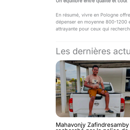
Un équilibre entre qualité et coût
En résumé, vivre en Pologne offre 
dépenser en moyenne 800-1200 eu
attrayante pour ceux qui recherche
Les dernières actu
Mahavonjy Zafindresamby