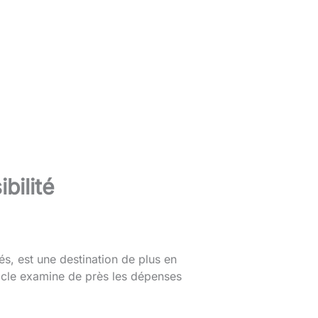
bilité
s, est une destination de plus en
ticle examine de près les dépenses