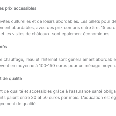
des prix accessibles
ivités culturelles et de loisirs abordables. Les billets pour
ment abordables, avec des prix compris entre 5 et 15 euros. 
et les visites de châteaux, sont également économiques.
érés
é, le chauffage, l’eau et l’Internet sont généralement aborda
élèvent en moyenne à 100-150 euros pour un ménage moyen.
t de qualité
 de qualité et accessibles grâce à l’assurance santé obligat
ents paient entre 30 et 50 euros par mois. L’éducation est 
gnement de qualité.