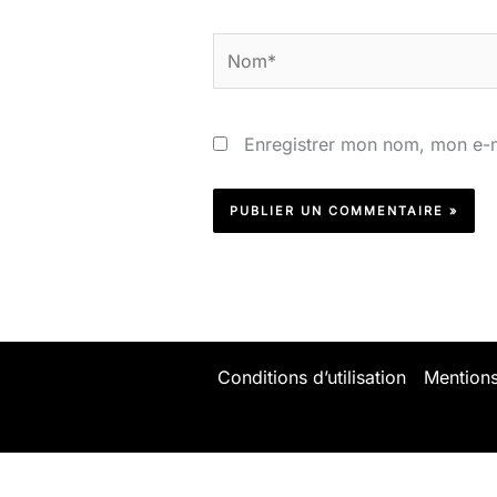
Nom*
Enregistrer mon nom, mon e-m
Conditions d’utilisation
Mentions