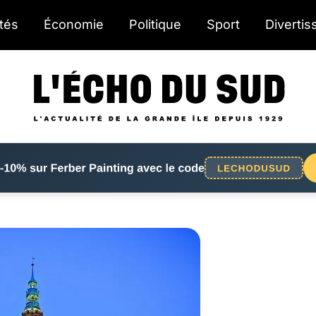
ités
Économie
Politique
Sport
Diverti