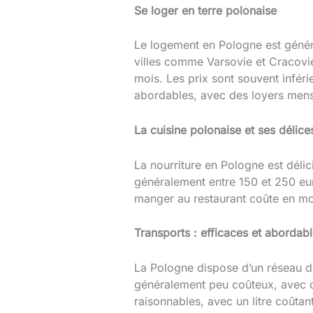
Se loger en terre polonaise
Le logement en Pologne est géné
villes comme Varsovie et Cracovi
mois. Les prix sont souvent infér
abordables, avec des loyers mens
La cuisine polonaise et ses délice
La nourriture en Pologne est déli
généralement entre 150 et 250 eur
manger au restaurant coûte en mo
Transports : efficaces et abordab
La Pologne dispose d’un réseau de
généralement peu coûteux, avec de
raisonnables, avec un litre coûtan