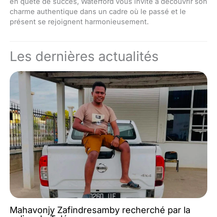
en quête de succès, Waterford vous invite à découvrir son
charme authentique dans un cadre où le passé et le
présent se rejoignent harmonieusement.
Les dernières actualités
Mahavonjy Zafindresamby recherché par la