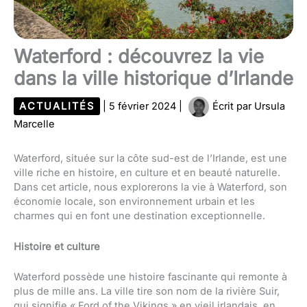
Waterford : découvrez la vie
dans la ville historique d’Irlande
ACTUALITÉS
|
5 février 2024
|
Écrit par
Ursula
Marcelle
Waterford, située sur la côte sud-est de l’Irlande, est une
ville riche en histoire, en culture et en beauté naturelle.
Dans cet article, nous explorerons la vie à Waterford, son
économie locale, son environnement urbain et les
charmes qui en font une destination exceptionnelle.
Histoire et culture
Waterford possède une histoire fascinante qui remonte à
plus de mille ans. La ville tire son nom de la rivière Suir,
qui signifie « Ford of the Vikings » en vieil irlandais, en