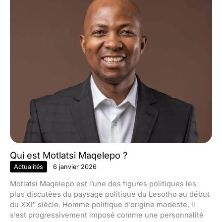
Qui est Motlatsi Maqelepo ?
Actualités
6 janvier 2026
Motlatsi Maqelepo est l’une des figures politiques les
plus discutées du paysage politique du Lesotho au début
du XXIᵉ siècle. Homme politique d’origine modeste, il
s’est progressivement imposé comme une personnalité