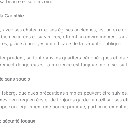
sa beauté et son histoire.
la Carinthie
, avec ses châteaux et ses églises anciennes, est un exempl
bien éclairées et surveillées, offrent un environnement sûr à
ares, grâce à une gestion efficace de la sécurité publique.
ter prudent, surtout dans les quartiers périphériques et le
èrement dangereuses, la prudence est toujours de mise, surt
te sans soucis
sberg, quelques précautions simples peuvent être suivies. Il
nes peu fréquentées et de toujours garder un œil sur ses eff
upe sont également une bonne pratique, particulièrement da
e sécurité locaux