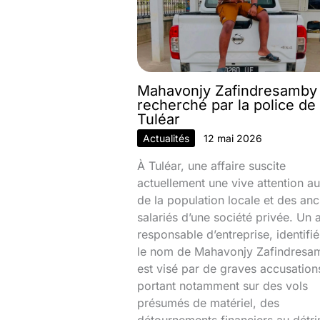
Mahavonjy Zafindresamby
recherché par la police de
Tuléar
Actualités
12 mai 2026
À Tuléar, une affaire suscite
actuellement une vive attention au
de la population locale et des anc
salariés d’une société privée. Un 
responsable d’entreprise, identifi
le nom de Mahavonjy Zafindresa
est visé par de graves accusation
portant notamment sur des vols
présumés de matériel, des