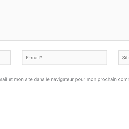
E-
Site
mail*
ail et mon site dans le navigateur pour mon prochain com