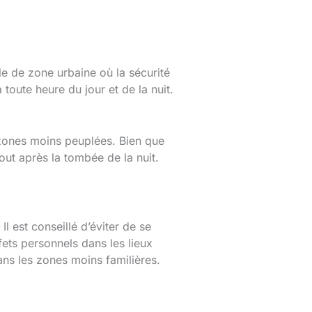
e de zone urbaine où la sécurité
 toute heure du jour et de la nuit.
s zones moins peuplées. Bien que
out après la tombée de la nuit.
 est conseillé d’éviter de se
ets personnels dans les lieux
ns les zones moins familières.