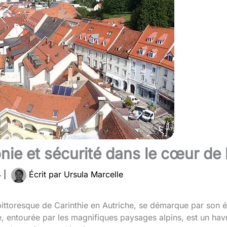
ie et sécurité dans le cœur de l
4
|
Écrit par
Ursula Marcelle
ittoresque de Carinthie en Autriche, se démarque par son équ
le, entourée par les magnifiques paysages alpins, est un hav