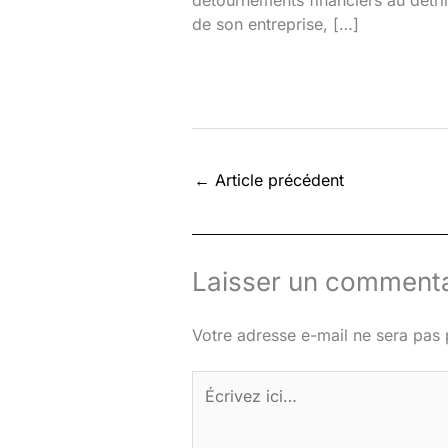
détournements financiers au détr
de son entreprise, […]
←
Article précédent
Laisser un commenta
Votre adresse e-mail ne sera pas 
Écrivez
ici…