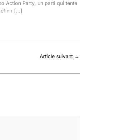
o Action Party, un parti qui tente
éfinir […]
Article suivant
→