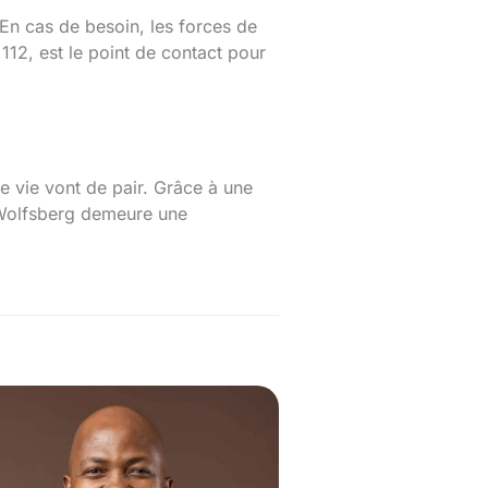
. En cas de besoin, les forces de
 112, est le point de contact pour
de vie vont de pair. Grâce à une
s, Wolfsberg demeure une