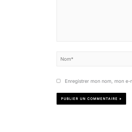
Nom*
Enregistrer mon nom, mon e-m