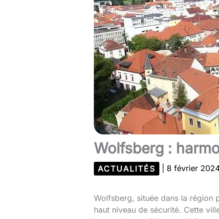
Wolfsberg : harmon
ACTUALITÉS
|
8 février 202
Wolfsberg, située dans la région p
haut niveau de sécurité. Cette vil