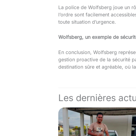
La police de Wolfsberg joue un rôl
l’ordre sont facilement accessible
toute situation d’urgence.
Wolfsberg, un exemple de sécurité
En conclusion, Wolfsberg représent
gestion proactive de la sécurité p
destination sûre et agréable, où l
Les dernières actu