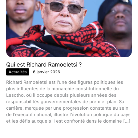
Qui est Richard Ramoeletsi ?
Actualités
6 janvier 2026
Richard Ramoeletsi est l’une des figures politiques les
plus influentes de la monarchie constitutionnelle du
Lesotho, où il occupe depuis plusieurs années des
responsabilités gouvernementales de premier plan. Sa
carrière, marquée par une progression constante au sein
de l’exécutif national, illustre l’évolution politique du pays
et les défis auxquels il est confronté dans le domaine […]