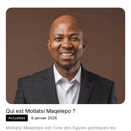
Qui est Motlatsi Maqelepo ?
Actualités
6 janvier 2026
Motlatsi Maqelepo est l’une des figures politiques les