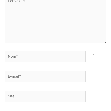
ici…
Nom*
E-
mail*
Site