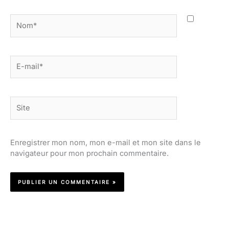
Nom*
E-
mail*
Site
Enregistrer mon nom, mon e-mail et mon site dans le
navigateur pour mon prochain commentaire.