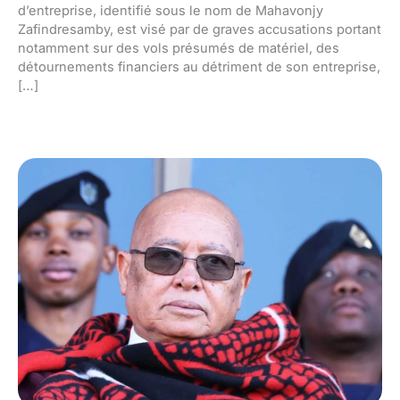
d’entreprise, identifié sous le nom de Mahavonjy
Zafindresamby, est visé par de graves accusations portant
notamment sur des vols présumés de matériel, des
détournements financiers au détriment de son entreprise,
[…]