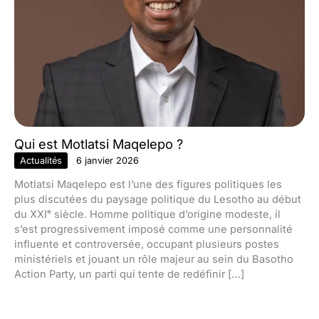
Qui est Motlatsi Maqelepo ?
Actualités
6 janvier 2026
Motlatsi Maqelepo est l’une des figures politiques les
plus discutées du paysage politique du Lesotho au début
du XXIᵉ siècle. Homme politique d’origine modeste, il
s’est progressivement imposé comme une personnalité
influente et controversée, occupant plusieurs postes
ministériels et jouant un rôle majeur au sein du Basotho
Action Party, un parti qui tente de redéfinir […]