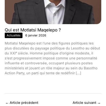
Qui est Motlatsi Maqelepo ?
Actualités
6 janvier 2026
Motlatsi Maqelepo est l’une des figures politiques les
plus discutées du paysage politique du Lesotho au début
du XXIᵉ siècle. Homme politique d’origine modeste, il
s’est progressivement imposé comme une personnalité
influente et controversée, occupant plusieurs postes
ministériels et jouant un rôle majeur au sein du Basotho
Action Party, un parti qui tente de redéfinir […]
←
Article précédent
Article suivant
→