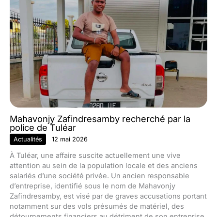
Mahavonjy Zafindresamby recherché par la
police de Tuléar
Actualités
12 mai 2026
À Tuléar, une affaire suscite actuellement une vive
attention au sein de la population locale et des anciens
salariés d’une société privée. Un ancien responsable
d’entreprise, identifié sous le nom de Mahavonjy
Zafindresamby, est visé par de graves accusations portant
notamment sur des vols présumés de matériel, des
détournements financiers au détriment de son entreprise,