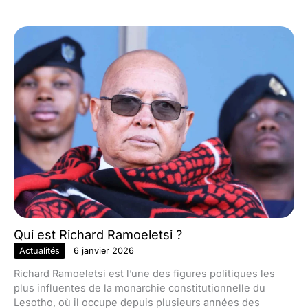
Qui est Richard Ramoeletsi ?
Actualités
6 janvier 2026
Richard Ramoeletsi est l’une des figures politiques les
plus influentes de la monarchie constitutionnelle du
Lesotho, où il occupe depuis plusieurs années des