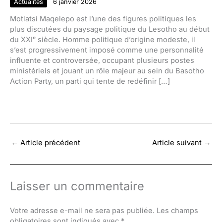
Actualités
6 janvier 2026
Motlatsi Maqelepo est l’une des figures politiques les
plus discutées du paysage politique du Lesotho au début
du XXIᵉ siècle. Homme politique d’origine modeste, il
s’est progressivement imposé comme une personnalité
influente et controversée, occupant plusieurs postes
ministériels et jouant un rôle majeur au sein du Basotho
Action Party, un parti qui tente de redéfinir […]
←
Article précédent
Article suivant
→
Laisser un commentaire
Votre adresse e-mail ne sera pas publiée.
Les champs
obligatoires sont indiqués avec
*