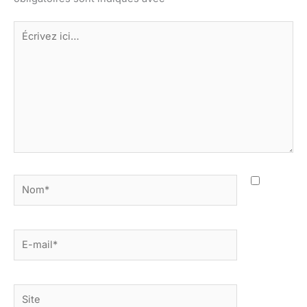
Écrivez
ici…
Nom*
E-
mail*
Site