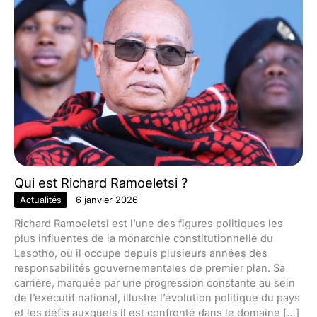
Qui est Richard Ramoeletsi ?
Actualités
6 janvier 2026
Richard Ramoeletsi est l’une des figures politiques les
plus influentes de la monarchie constitutionnelle du
Lesotho, où il occupe depuis plusieurs années des
responsabilités gouvernementales de premier plan. Sa
carrière, marquée par une progression constante au sein
de l’exécutif national, illustre l’évolution politique du pays
et les défis auxquels il est confronté dans le domaine […]