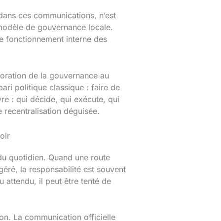
t dans ces communications, n’est
 modèle de gouvernance locale.
 le fonctionnement interne des
lioration de la gouvernance au
ari politique classique : faire de
re : qui décide, qui exécute, qui
 recentralisation déguisée.
oir
du quotidien. Quand une route
ré, la responsabilité est souvent
 attendu, il peut être tenté de
on. La communication officielle