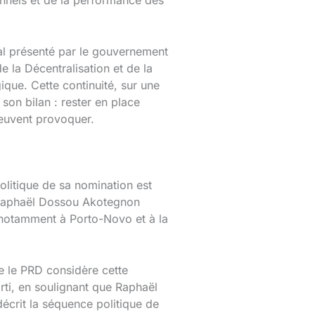
al présenté par le gouvernement
 la Décentralisation et de la
ique. Cette continuité, sur une
 son bilan : rester en place
 peuvent provoquer.
politique de sa nomination est
nt Raphaël Dossou Akotegnon
notamment à Porto-Novo et à la
e le PRD considère cette
i, en soulignant que Raphaël
crit la séquence politique de