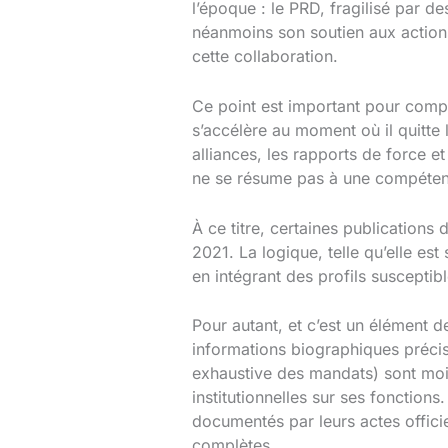
l’époque : le PRD, fragilisé par d
néanmoins son soutien aux action
cette collaboration.
Ce point est important pour compr
s’accélère au moment où il quitte 
alliances, les rapports de force et
ne se résume pas à une compétence
À ce titre, certaines publication
2021. La logique, telle qu’elle est
en intégrant des profils suscepti
Pour autant, et c’est un élément de
informations biographiques précis
exhaustive des mandats) sont moin
institutionnelles sur ses fonction
documentés par leurs actes offici
complètes.