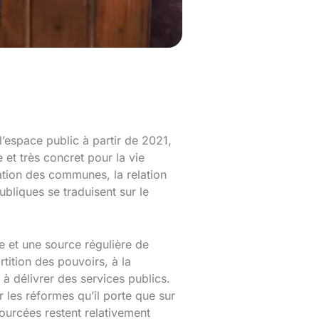
’espace public à partir de 2021,
 et très concret pour la vie
sation des communes, la relation
publiques se traduisent sur le
e et une source régulière de
rtition des pouvoirs, à la
 à délivrer des services publics.
les réformes qu’il porte que sur
sourcées restent relativement