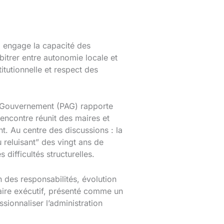
i engage la capacité des
bitrer entre autonomie locale et
titutionnelle et respect des
du Gouvernement (PAG) rapporte
encontre réunit des maires et
 Au centre des discussions : la
 reluisant” des vingt ans de
difficultés structurelles.
 des responsabilités, évolution
aire exécutif, présenté comme un
sionnaliser l’administration