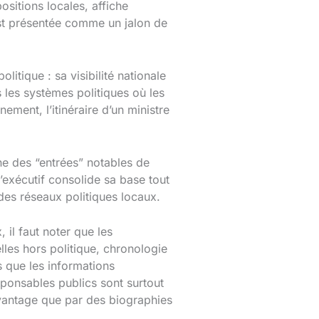
ositions locales, affiche
est présentée comme un jalon de
tique : sa visibilité nationale
s les systèmes politiques où les
ement, l’itinéraire d’un ministre
ne des “entrées” notables de
l’exécutif consolide sa base tout
des réseaux politiques locaux.
 il faut noter que les
lles hors politique, chronologie
 que les informations
sponsables publics sont surtout
avantage que par des biographies