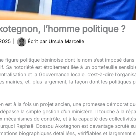
kotegnon, l’homme politique ?
 2025
|
Écrit par
Ursula Marcelle
figure politique béninoise dont le nom s’est imposé dans l
. Sa notoriété est étroitement liée à un portefeuille sensible
ntralisation et la Gouvernance locale, c’est-à-dire l’organi
 les mairies, et, plus largement, la façon dont les politiques 
on est à la fois un projet ancien, une promesse démocratiqu
dépasse la simple gestion d’un ministère. Il touche à la répa
x mécanismes de contrôle, et à la capacité des collectivités
ourquoi Raphaël Dossou Akotegnon est davantage scruté sur 
rmations biographiques détaillées, vérifiables et largement 