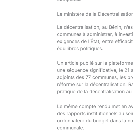
Le ministère de la Décentralisatio
La décentralisation, au Bénin, n’
communes à administrer, à investir
exigences de l’État, entre efficacit
équilibres politiques.
Un article publié sur la platefor
une séquence significative, le 21
adjoints des 77 communes, les pr
réforme sur la décentralisation. 
pratique de la décentralisation au
Le même compte rendu met en avant
des rapports institutionnels au s
ordonnateur du budget dans la nouv
communale.