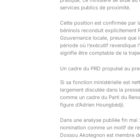
services publics de proximité.
Cette position est confirmée par
béninois reconduit explicitement 
Gouvernance locale, preuve que le 
période où l’exécutif revendique l’
signifie être comptable de la traj
Un cadre du PRD propulsé au premi
Si sa fonction ministérielle est ne
largement discutée dans la presse
comme un cadre du Parti du Reno
figure d’Adrien Houngbédji.
Dans une analyse publiée fin mai 
nomination comme un motif de re
Dossou Akotegnon est membre de l