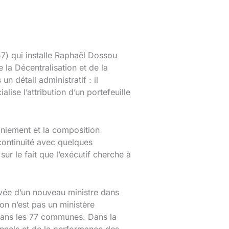
7) qui installe Raphaël Dossou
la Décentralisation et de la
n détail administratif : il
lise l’attribution d’un portefeuille
niement et la composition
ontinuité avec quelques
ur le fait que l’exécutif cherche à
vée d’un nouveau ministre dans
on n’est pas un ministère
 dans les 77 communes. Dans la
tionnels et de la performance des