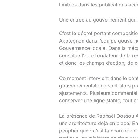
limitées dans les publications acc
Une entrée au gouvernement qui le
C’est le décret portant composit
Akotegnon dans l’équipe gouvernem
Gouvernance locale. Dans la mécani
constitue l’acte fondateur de la res
et donc les champs d’action, de co
Ce moment intervient dans le con
gouvernementale ne sont alors p
ajustements. Plusieurs commentaire
conserver une ligne stable, tout e
La présence de Raphaël Dossou Ak
une architecture déjà en place. En
périphérique : c’est la charnière
pratique, ce ministère se situe au 