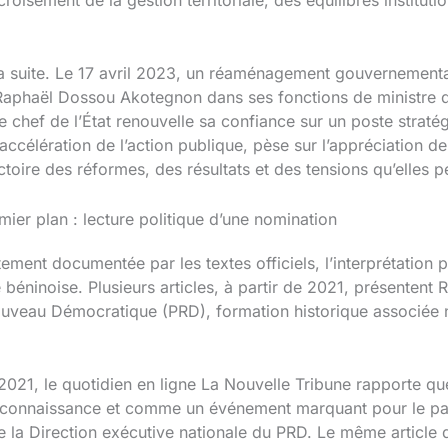
 la suite. Le 17 avril 2023, un réaménagement gouvernement
Raphaël Dossou Akotegnon dans ses fonctions de ministre de
chef de l’État renouvelle sa confiance sur un poste stratég
accélération de l’action publique, pèse sur l’appréciation de
ectoire des réformes, des résultats et des tensions qu’elles
er plan : lecture politique d’une nomination
ttement documentée par les textes officiels, l’interprétation 
 béninoise. Plusieurs articles, à partir de 2021, présente
uveau Démocratique (PRD), formation historique associée 
2021, le quotidien en ligne La Nouvelle Tribune rapporte qu
connaissance et comme un événement marquant pour le part
a Direction exécutive nationale du PRD. Le même article dé