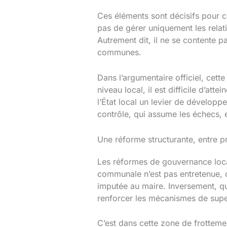
Ces éléments sont décisifs pour ce
pas de gérer uniquement les relat
Autrement dit, il ne se contente pa
communes.
Dans l’argumentaire officiel, cett
niveau local, il est difficile d’at
l’État local un levier de développ
contrôle, qui assume les échecs, 
Une réforme structurante, entre p
Les réformes de gouvernance loca
communale n’est pas entretenue, q
imputée au maire. Inversement, qua
renforcer les mécanismes de supe
C’est dans cette zone de frotteme