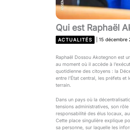
Qui est Raphaël A
ACTUALITÉS
|
15 décembre
Raphaël Dossou Akotegnon est une 
au moment où il accède à l’exécutif
quotidienne des citoyens : la Déce
entre l’État central, les préfets et
terrain.
Dans un pays où la décentralisati
tensions administratives, son rôle 
responsabilité des élus locaux, au
Cette place singulière explique p
sa personne, sur laquelle les info