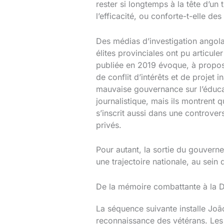
rester si longtemps à la tête d’un 
l’efficacité, ou conforte-t-elle des
Des médias d’investigation angola
élites provinciales ont pu articul
publiée en 2019 évoque, à propos
de conflit d’intérêts et de projet 
mauvaise gouvernance sur l’éducati
journalistique, mais ils montrent 
s’inscrit aussi dans une controver
privés.
Pour autant, la sortie du gouvernem
une trajectoire nationale, au sein
De la mémoire combattante à la D
La séquence suivante installe Joã
reconnaissance des vétérans. Les 