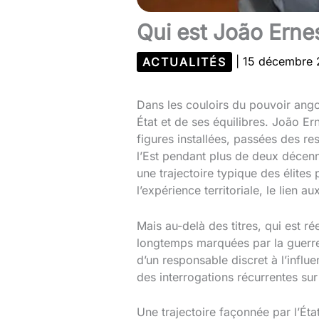
Qui est João Erne
ACTUALITÉS
|
15 décembre
Dans les couloirs du pouvoir angol
État et de ses équilibres. João E
figures installées, passées des r
l’Est pendant plus de deux décenn
une trajectoire typique des élites
l’expérience territoriale, le lien a
Mais au-delà des titres, qui est r
longtemps marquées par la guerre c
d’un responsable discret à l’influe
des interrogations récurrentes su
Une trajectoire façonnée par l’Éta