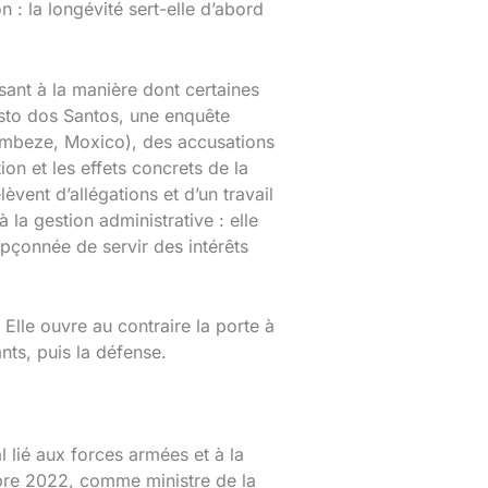
n : la longévité sert-elle d’abord
sant à la manière dont certaines
nesto dos Santos, une enquête
Zambeze, Moxico), des accusations
ion et les effets concrets de la
vent d’allégations et d’un travail
la gestion administrative : elle
upçonnée de servir des intérêts
 Elle ouvre au contraire la porte à
nts, puis la défense.
 lié aux forces armées et à la
mbre 2022, comme ministre de la