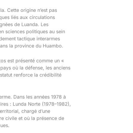
a. Cette origine n’est pas
ques liés aux circulations
oignées de Luanda. Les
en sciences politiques au sein
ndement tactique interarmes
, dans la province du Huambo.
Santos est présenté comme un «
 pays où la défense, les anciens
atut renforce la crédibilité
g terme. Dans les années 1978 à
oires : Lunda Norte (1978–1982),
rritorial, chargé d’une
re civile et où la présence de
ques.