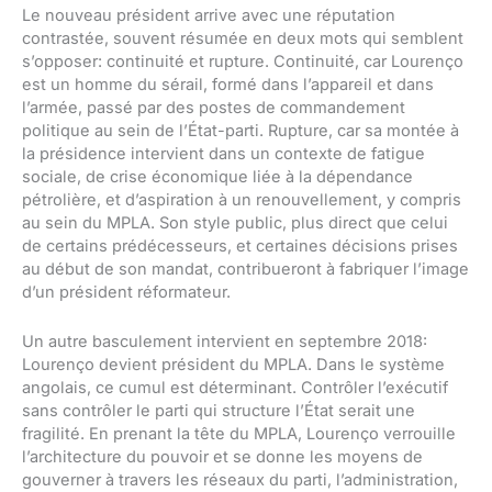
Le nouveau président arrive avec une réputation
contrastée, souvent résumée en deux mots qui semblent
s’opposer: continuité et rupture. Continuité, car Lourenço
est un homme du sérail, formé dans l’appareil et dans
l’armée, passé par des postes de commandement
politique au sein de l’État-parti. Rupture, car sa montée à
la présidence intervient dans un contexte de fatigue
sociale, de crise économique liée à la dépendance
pétrolière, et d’aspiration à un renouvellement, y compris
au sein du MPLA. Son style public, plus direct que celui
de certains prédécesseurs, et certaines décisions prises
au début de son mandat, contribueront à fabriquer l’image
d’un président réformateur.
Un autre basculement intervient en septembre 2018:
Lourenço devient président du MPLA. Dans le système
angolais, ce cumul est déterminant. Contrôler l’exécutif
sans contrôler le parti qui structure l’État serait une
fragilité. En prenant la tête du MPLA, Lourenço verrouille
l’architecture du pouvoir et se donne les moyens de
gouverner à travers les réseaux du parti, l’administration,