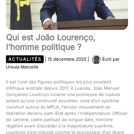
Qui est João Lourenço,
l’homme politique ?
ACTUALITÉS
|
15 décembre 2025
|
Écrit par
Ursula Marcelle
Il est l’une des figures politiques les plus scrutées
d’Afrique australe depuis 2017. À Luanda, João Manuel
Gonçalves Lourenço incarne une promesse de rupture
autant qu’une continuité assumée: celle d’un système
construit autour du MPLA, l’ancien mouvement de
libération devenu parti-État après l’indépendance. Officier
de carrière, cadre partisan de longue date, ministre
régalien avant d’accéder à la magistrature suprême,
Lourenço s’est imposé comme le successeur d’un règne