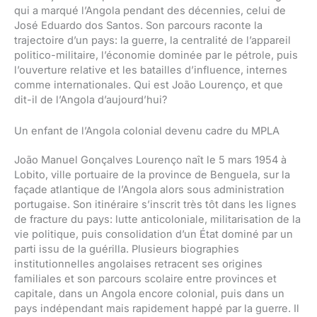
qui a marqué l’Angola pendant des décennies, celui de
José Eduardo dos Santos. Son parcours raconte la
trajectoire d’un pays: la guerre, la centralité de l’appareil
politico-militaire, l’économie dominée par le pétrole, puis
l’ouverture relative et les batailles d’influence, internes
comme internationales. Qui est João Lourenço, et que
dit-il de l’Angola d’aujourd’hui?
Un enfant de l’Angola colonial devenu cadre du MPLA
João Manuel Gonçalves Lourenço naît le 5 mars 1954 à
Lobito, ville portuaire de la province de Benguela, sur la
façade atlantique de l’Angola alors sous administration
portugaise. Son itinéraire s’inscrit très tôt dans les lignes
de fracture du pays: lutte anticoloniale, militarisation de la
vie politique, puis consolidation d’un État dominé par un
parti issu de la guérilla. Plusieurs biographies
institutionnelles angolaises retracent ses origines
familiales et son parcours scolaire entre provinces et
capitale, dans un Angola encore colonial, puis dans un
pays indépendant mais rapidement happé par la guerre. Il