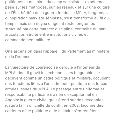
politiques et militaires du camp socialiste. L’expérience
pèse sur les méthodes, sur les réseaux et sur une culture
de l’État héritée de la guerre froide. Le MPLA, longtemps
d’inspiration marxiste-léniniste, s’est transformé au fil du
temps, mais son noyau dirigeant reste longtemps
structuré par cette matrice: discipline, centralité du parti,
articulation étroite entre institutions civiles et
commandement militaire.
Une ascension dans l’appareil: du Parlement au ministère
de la Défense
La trajectoire de Lourenço se déroule à l’intérieur du
MPLA, dont il gravit les échelons. Les biographies le
décrivent comme un cadre politique et militaire, occupant
des fonctions liées à l’encadrement politique des forces
armées issues du MPLA. Le passage entre uniforme et
responsabilité partisane n’a rien d’exceptionnel en
Angola: la guerre civile, qui s’étend sur des décennies
jusqu’à la fin officielle du conflit en 2002, façonne des
carrières où le politique et le militaire s’entremêlent.