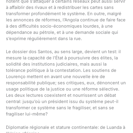
notent que s’attaquer à certains réseaux peut aussi servir
à affaiblir des rivaux et à redistribuer les cartes sans
transformer profondément le système. En outre, malgré
les annonces de réformes, l’Angola continue de faire face
à des difficultés socio-économiques lourdes, à une
dépendance au pétrole, et à une demande sociale qui
s’exprime régulièrement dans la rue.
Le dossier dos Santos, au sens large, devient un test: il
mesure la capacité de l’État à poursuivre des élites, la
solidité des institutions judiciaires, mais aussi la
tolérance politique à la contestation. Les soutiens de
Lourenço mettent en avant une nouvelle ère de
responsabilité publique; ses critiques, eux, dénoncent un
usage politique de la justice ou une réforme sélective.
Les deux lectures coexistent et nourrissent un débat
central: jusqu’où un président issu du système peut-il
transformer ce système sans le fragiliser, et sans se
fragiliser lui-même?
Diplomatie régionale et stature continentale: de Luanda à