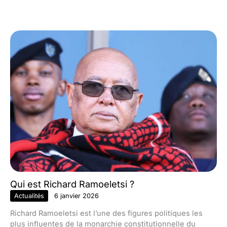
Qui est Richard Ramoeletsi ?
Actualités
6 janvier 2026
Richard Ramoeletsi est l’une des figures politiques les
plus influentes de la monarchie constitutionnelle du