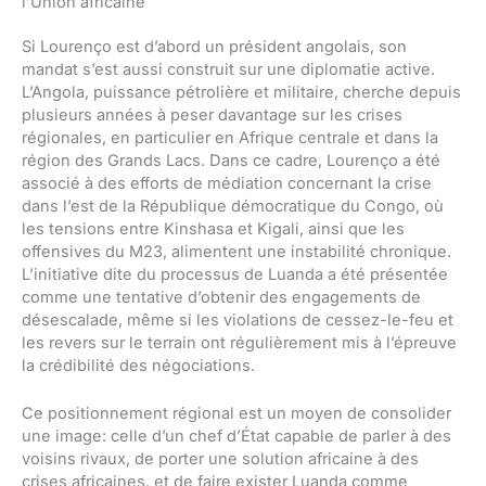
l’Union africaine
Si Lourenço est d’abord un président angolais, son
mandat s’est aussi construit sur une diplomatie active.
L’Angola, puissance pétrolière et militaire, cherche depuis
plusieurs années à peser davantage sur les crises
régionales, en particulier en Afrique centrale et dans la
région des Grands Lacs. Dans ce cadre, Lourenço a été
associé à des efforts de médiation concernant la crise
dans l’est de la République démocratique du Congo, où
les tensions entre Kinshasa et Kigali, ainsi que les
offensives du M23, alimentent une instabilité chronique.
L’initiative dite du processus de Luanda a été présentée
comme une tentative d’obtenir des engagements de
désescalade, même si les violations de cessez-le-feu et
les revers sur le terrain ont régulièrement mis à l’épreuve
la crédibilité des négociations.
Ce positionnement régional est un moyen de consolider
une image: celle d’un chef d’État capable de parler à des
voisins rivaux, de porter une solution africaine à des
crises africaines, et de faire exister Luanda comme