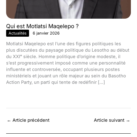
Qui est Motlatsi Maqelepo ?
Actualités
6 janvier 2026
Motlatsi Maqelepo est l’une des figures politiques les
plus discutées du paysage politique du Lesotho au début
du XXIᵉ siècle. Homme politique d’origine modeste, il
s’est progressivement imposé comme une personnalité
influente et controversée, occupant plusieurs postes
ministériels et jouant un rôle majeur au sein du Basotho
Action Party, un parti qui tente de redéfinir […]
←
Article précédent
Article suivant
→