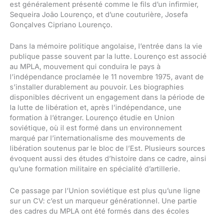
est généralement présenté comme le fils d’un infirmier,
Sequeira João Lourenço, et d’une couturière, Josefa
Gonçalves Cipriano Lourenço.
Dans la mémoire politique angolaise, l’entrée dans la vie
publique passe souvent par la lutte. Lourenço est associé
au MPLA, mouvement qui conduira le pays à
l’indépendance proclamée le 11 novembre 1975, avant de
s’installer durablement au pouvoir. Les biographies
disponibles décrivent un engagement dans la période de
la lutte de libération et, après l’indépendance, une
formation à l’étranger. Lourenço étudie en Union
soviétique, où il est formé dans un environnement
marqué par l’internationalisme des mouvements de
libération soutenus par le bloc de l’Est. Plusieurs sources
évoquent aussi des études d’histoire dans ce cadre, ainsi
qu’une formation militaire en spécialité d’artillerie.
Ce passage par l’Union soviétique est plus qu’une ligne
sur un CV: c’est un marqueur générationnel. Une partie
des cadres du MPLA ont été formés dans des écoles