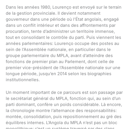
Dans les années 1980, Lourenço est envoyé sur le terrain
de la gestion provinciale. Il devient notamment
gouverneur dans une période où l’État angolais, engagé
dans un conflit intérieur et dans des affrontements par
procuration, tente d’administrer un territoire immense,
tout en consolidant le contrôle du parti. Puis viennent les
années parlementaires: Lourenço occupe des postes au
sein de l’Assemblée nationale, en particulier dans le
groupe parlementaire du MPLA, avant d’atteindre des
fonctions de premier plan au Parlement, dont celle de
premier vice-président de l’Assemblée nationale sur une
longue période, jusqu’en 2014 selon les biographies
institutionnelles.
Un moment important de ce parcours est son passage par
le secrétariat général du MPLA, fonction qui, au sein d’un
parti dominant, confère un poids considérable. Là encore,
la chronologie montre l’alternance des responsabilités:
montée, consolidation, puis repositionnement au gré des
équilibres internes. L’Angola du MPLA n’est pas un bloc
monolithique: c’est un système traversé par des clans,