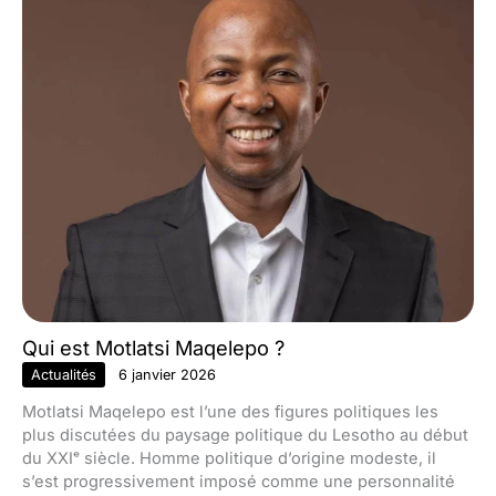
Qui est Motlatsi Maqelepo ?
Actualités
6 janvier 2026
Motlatsi Maqelepo est l’une des figures politiques les
plus discutées du paysage politique du Lesotho au début
du XXIᵉ siècle. Homme politique d’origine modeste, il
s’est progressivement imposé comme une personnalité